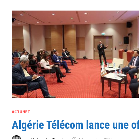
ACTUNET
Algérie Télécom lance une o