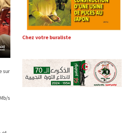
Chez votre buraliste
e sur
 Mb/s
A et