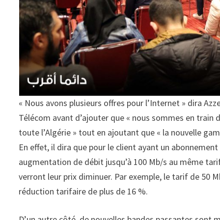
« Nous avons plusieurs offres pour l’Internet » dira Az
Télécom avant d’ajouter que « nous sommes en train d
toute l’Algérie » tout en ajoutant que « la nouvelle ga
En effet, il dira que pour le client ayant un abonneme
augmentation de débit jusqu’à 100 Mb/s au même tarif,
verront leur prix diminuer. Par exemple, le tarif de 50
réduction tarifaire de plus de 16 %.
D’un autre côté, de nouvelles bandes passantes sont mis