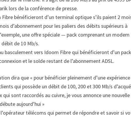
rik lors de la conférence de presse.
 Fibre bénéficieront d’un terminal optique s’ils paient 2 moi
mois d’abonnement pour les paliers des débits supérieurs à
re d’exemple, une offre spéciale — pack comprenant un modem
 débit de 10 Mb/s.
au basculement vers Idoom Fibre qui bénéficieront d’un pack
nnexion et le solde restant de l’abonnement ADSL.
ation dira que « pour bénéficier pleinement d’une expérience
lients qui possède un débit de 100, 200 et 300 Mb/s d’acqué
eux qui sont raccordés au cuivre, je vous annonce une nouvelle
 débute aujourd’hui »
 de l’opérateur télécoms qui permet de répondre et savoir si vo