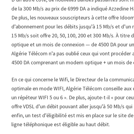
de la 300 Mb/s au prix de 6999 DA a indiqué Azzedine Ha
De plus, les nouveaux souscripteurs à cette offre Idoom
d’abonnement pour les débits jusqu’à 15 Mb/s et d’un 
15 Mb/s soit offre 20, 50, 100, 200 et 300 Mb/s. À tit
optique et un mois de connexion — de 4500 DA pour un
Algérie Télécom n’a pas oublié ceux qui vont procéder 
4500 DA comprenant un modem optique + un mois de co
En ce qui concerne le Wifi, le Directeur de la communic
optimale en mode WIFI, Algérie Télécom conseille aux c
un répéteur WIFI 5 ou 6 ». De plus, ajoute-t-il « pour c
offre VDSL d’un débit pouvant aller jusqu’à 50 Mb/s qui
enfin, un test d’éligibilité est mis en place sur le site
ligne téléphonique est éligible au haut débit.