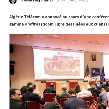
par
Abderrafiq Khenifsa
14 novembre 2022
Algérie Télécom a annoncé au cours d’une conféren
gamme d’offres Idoom Fibre destinées aux clients r