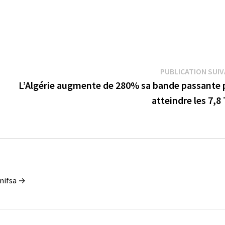
PUBLICATION SUI
L’Algérie augmente de 280% sa bande passante 
atteindre les 7,8
enifsa →