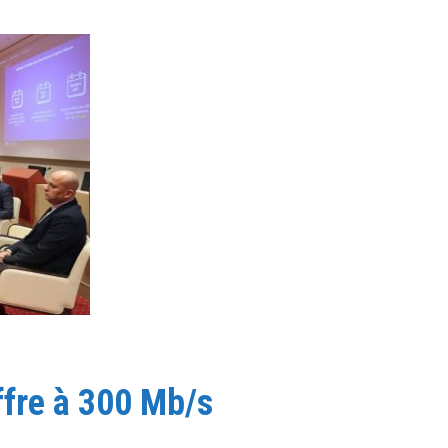
ffre à 300 Mb/s