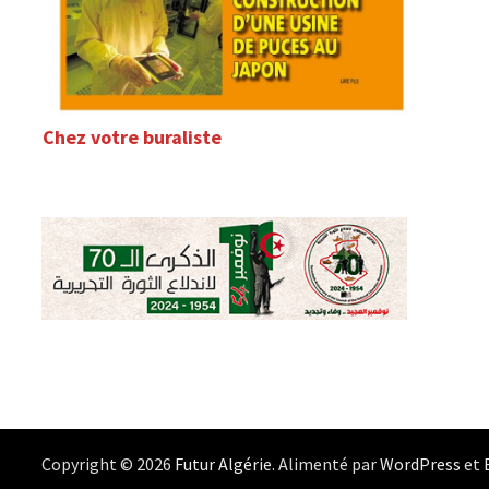
Chez votre buraliste
Copyright © 2026
Futur Algérie
. Alimenté par
WordPress
et