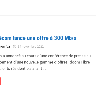
lécom lance une offre à 300 Mb/s
henifsa
14 novembre 2022
m a annoncé au cours d’une conférence de presse au
ancement d’une nouvelle gamme d’offres Idoom Fibre
lients résidentiels allant …