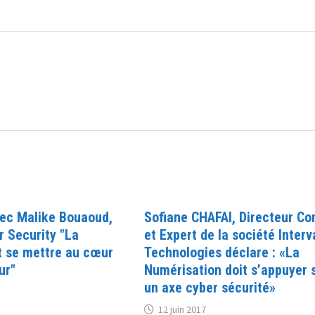
vec Malike Bouaoud,
Sofiane CHAFAI, Directeur Co
r Security "La
et Expert de la société Interv
t se mettre au cœur
Technologies déclare : «La
ur"
Numérisation doit s’appuyer 
un axe cyber sécurité»
12 juin 2017