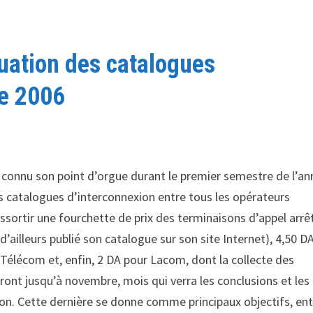
luation des catalogues
ée 2006
a connu son point d’orgue durant le premier semestre de l’a
nts catalogues d’interconnexion entre tous les opérateurs
essortir une fourchette de prix des terminaisons d’appel arrê
’ailleurs publié son catalogue sur son site Internet), 4,50 D
 Télécom et, enfin, 2 DA pour Lacom, dont la collecte des
ront jusqu’à novembre, mois qui verra les conclusions et les
ion. Cette dernière se donne comme principaux objectifs, en