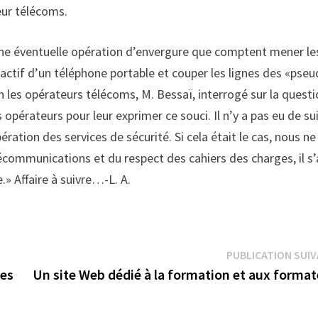
eur télécoms.
r une éventuelle opération d’envergure que comptent mener le
r actif d’un téléphone portable et couper les lignes des «pse
les opérateurs télécoms, M. Bessaï, interrogé sur la questi
 opérateurs pour leur exprimer ce souci. Il n’y a pas eu de su
ération des services de sécurité. Si cela était le cas, nous ne
écommunications et du respect des cahiers des charges, il s’
.» Affaire à suivre…-L. A.
PUBLICATION SUI
ues
Un site Web dédié à la formation et aux format