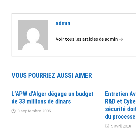
admin
Voir tous les articles de admin →
VOUS POURRIEZ AUSSI AIMER
L’APW d’Alger dégage un budget
Entretien A
de 33 millions de dinars
R&D et Cybe
sécurité doi
3 septembre 2006
du processe
9 avril 2018