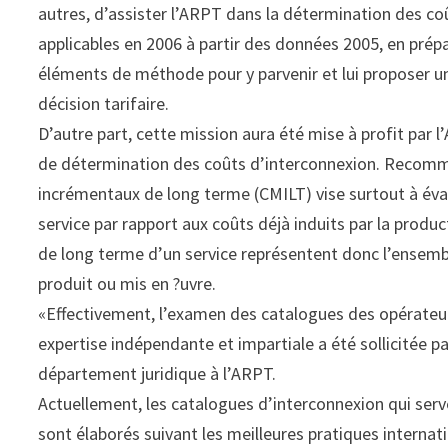
autres, d’assister l’ARPT dans la détermination des co
applicables en 2006 à partir des données 2005, en prép
éléments de méthode pour y parvenir et lui proposer un
décision tarifaire.
D’autre part, cette mission aura été mise à profit par l
de détermination des coûts d’interconnexion. Recomm
incrémentaux de long terme (CMILT) vise surtout à éval
service par rapport aux coûts déjà induits par la produ
de long terme d’un service représentent donc l’ensemble
produit ou mis en ?uvre.
«Effectivement, l’examen des catalogues des opérateur
expertise indépendante et impartiale a été sollicitée pa
département juridique à l’ARPT.
Actuellement, les catalogues d’interconnexion qui se
sont élaborés suivant les meilleures pratiques interna