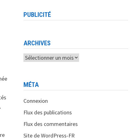
PUBLICITÉ
ARCHIVES
Archives
nnée
MÉTA
tés
Connexion
A
Flux des publications
Flux des commentaires
tre
Site de WordPress-FR