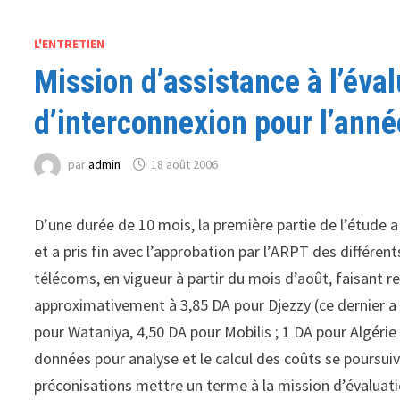
L'ENTRETIEN
Mission d’assistance à l’éva
d’interconnexion pour l’ann
par
admin
18 août 2006
D’une durée de 10 mois, la première partie de l’étude 
et a pris fin avec l’approbation par l’ARPT des différe
télécoms, en vigueur à partir du mois d’août, faisant r
approximativement à 3,85 DA pour Djezzy (ce dernier a d
pour Wataniya, 4,50 DA pour Mobilis ; 1 DA pour Algérie
données pour analyse et le calcul des coûts se poursuiv
préconisations mettre un terme à la mission d’évaluat