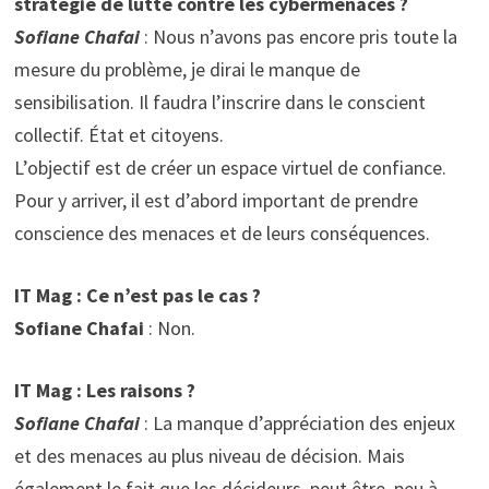
stratégie de lutte contre les cybermenaces ?
Sofiane Chafai
: Nous n’avons pas encore pris toute la
mesure du problème, je dirai le manque de
sensibilisation. Il faudra l’inscrire dans le conscient
collectif. État et citoyens.
L’objectif est de créer un espace virtuel de confiance.
Pour y arriver, il est d’abord important de prendre
conscience des menaces et de leurs conséquences.
IT Mag : Ce n’est pas le cas ?
Sofiane Chafai
: Non.
IT Mag : Les raisons ?
Sofiane Chafai
: La manque d’appréciation des enjeux
et des menaces au plus niveau de décision. Mais
également le fait que les décideurs, peut être, peu à