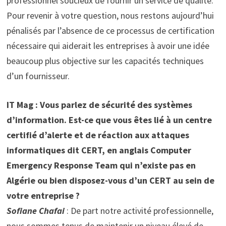
professionnel soucieux de fournir un service de qualité.
Pour revenir à votre question, nous restons aujourd’hui
pénalisés par l’absence de ce processus de certification
nécessaire qui aiderait les entreprises à avoir une idée
beaucoup plus objective sur les capacités techniques
d’un fournisseur.
IT Mag : Vous parlez de sécurité des systèmes
d’information. Est-ce que vous êtes lié à un centre
certifié d’alerte et de réaction aux attaques
informatiques dit CERT, en anglais Computer
Emergency Response Team qui n’existe pas en
Algérie ou bien disposez-vous d’un CERT au sein de
votre entreprise ?
Sofiane Chafai
: De part notre activité professionnelle,
nous sommes tenus de maintenir un niveau élevé de