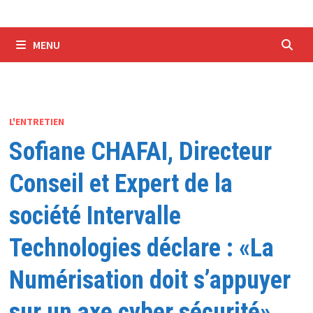
MENU
L'ENTRETIEN
Sofiane CHAFAI, Directeur
Conseil et Expert de la
société Intervalle
Technologies déclare : «La
Numérisation doit s’appuyer
sur un axe cyber sécurité»