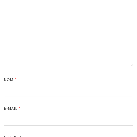
NOM
*
E-MAIL
*
SITE WEB