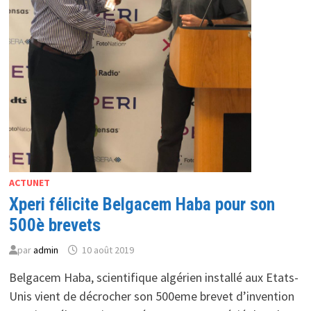
ACTUNET
Xperi félicite Belgacem Haba pour son
500è brevets
par
admin
10 août 2019
Belgacem Haba, scientifique algérien installé aux Etats-
Unis vient de décrocher son 500eme brevet d’invention