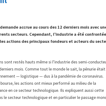
nt
e demande accrue au cours des 12 derniers mois avec un
rents secteurs. Cependant, l’industrie a été confrontée
les actions des principaux fondeurs et acteurs du sect
ons sont restés hauts même si l’industrie des semi-conducte
erniers mois. Comme tout le monde le sait, la pénurie était
ionnement — logistique — dus à la pandémie de coronavirus.
la bourse, les actions ont mieux performé au milieu de la
nce en ce secteur technologique. Ils expliquent aussi cette
ans le secteur technologique et en particulier le passage mon