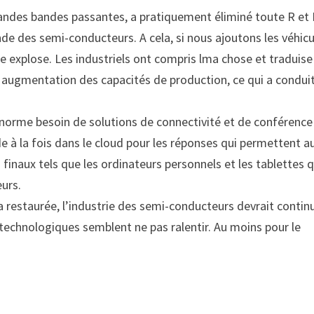
grandes bandes passantes, a pratiquement éliminé toute R et
de des semi-conducteurs. A cela, si nous ajoutons les véhicu
de explose. Les industriels ont compris lma chose et traduise
augmentation des capacités de production, ce qui a conduit
énorme besoin de solutions de connectivité et de conférence
de à la fois dans le cloud pour les réponses qui permettent a
s finaux tels que les ordinateurs personnels et les tablettes q
urs.
 restaurée, l’industrie des semi-conducteurs devrait contin
technologiques semblent ne pas ralentir. Au moins pour le