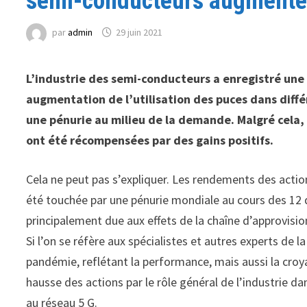
semi-conducteurs augmente
par
admin
29 juin 2021
L’industrie des semi-conducteurs a enregistré un
augmentation de l’utilisation des puces dans diffé
une pénurie au milieu de la demande. Malgré cela, 
ont été récompensées par des gains positifs.
Cela ne peut pas s’expliquer. Les rendements des acti
été touchée par une pénurie mondiale au cours des 12 d
principalement due aux effets de la chaîne d’approvis
Si l’on se réfère aux spécialistes et autres experts de 
pandémie, reflétant la performance, mais aussi la croya
hausse des actions par le rôle général de l’industrie d
au réseau 5 G.