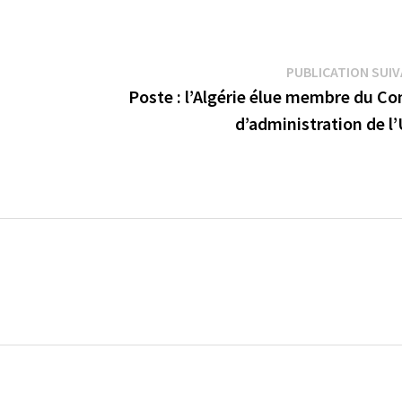
PUBLICATION SUI
Poste : l’Algérie élue membre du Co
d’administration de l