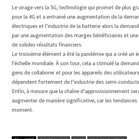
Le virage vers la 5G, technologie qui promet de plus 
pour la 4G et a entrainé une augmentation de la deman
électriques et l’industrie de la batterie alors la deman
par une augmentation des marges bénéficiaires et une 
de solides résultats financiers.
Le troisième élément a été la pandémie qui a créé un 
l’échelle mondiale. À son tour, cela a stimulé la deman
gens de collaborer et pour les appareils des utilisateur
dépendent fortement de l’industrie des semi-conducte
Enfin, à mesure que la chaîne d’approvisionnement sera
augmenter de manière significative, car les tendances 
moment.