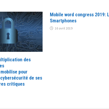
Mobile word congress 2019: 
Smartphones
16 avril 2019
ltiplication des
es
 mobilise pour
 cybersécurité de ses
res critiques