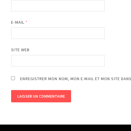
E-MAIL
*
SITE WEB
ENREGISTRER MON NOM, MON E-MAIL ET MON SITE DAN