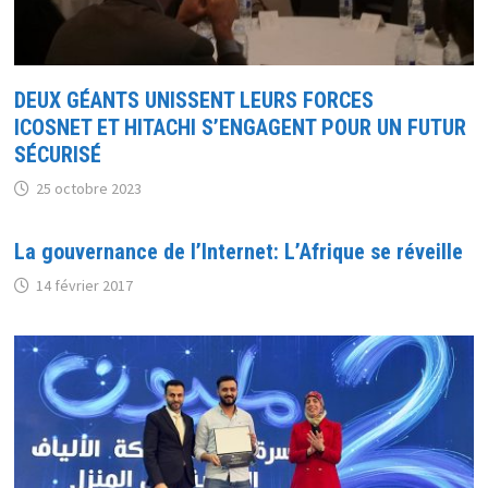
DEUX GÉANTS UNISSENT LEURS FORCES
ICOSNET ET HITACHI S’ENGAGENT POUR UN FUTUR
SÉCURISÉ
25 octobre 2023
La gouvernance de l’Internet: L’Afrique se réveille
14 février 2017