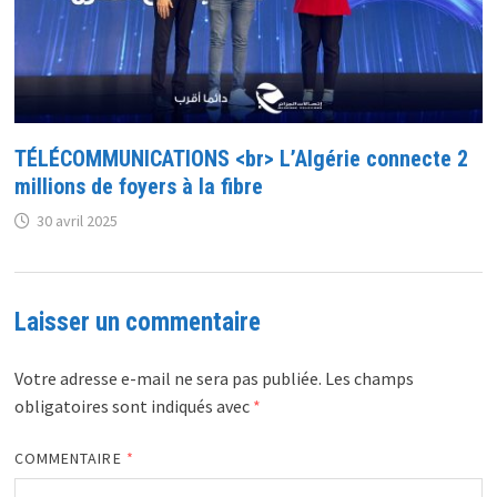
TÉLÉCOMMUNICATIONS <br> L’Algérie connecte 2
millions de foyers à la fibre
30 avril 2025
Laisser un commentaire
Votre adresse e-mail ne sera pas publiée.
Les champs
obligatoires sont indiqués avec
*
COMMENTAIRE
*