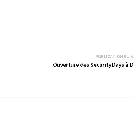
PUBLICATION SUI
a
Ouverture des SecurityDays à D