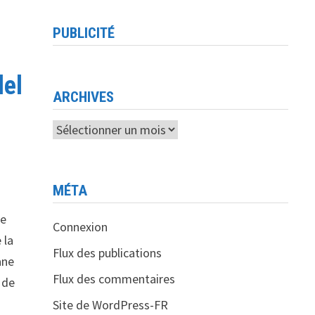
PUBLICITÉ
del
ARCHIVES
Archives
MÉTA
de
Connexion
 la
Flux des publications
ane
Flux des commentaires
 de
Site de WordPress-FR