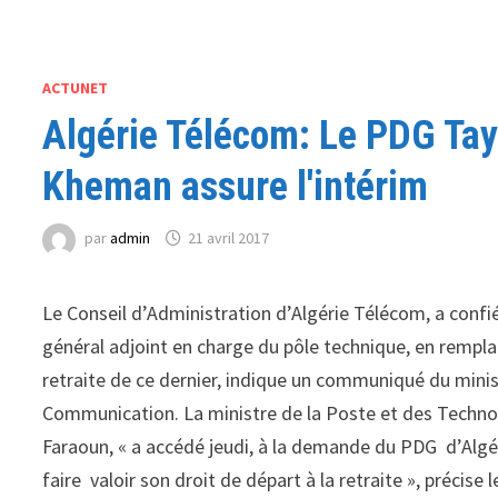
ACTUNET
Algérie Télécom: Le PDG Taye
Kheman assure l'intérim
par
admin
21 avril 2017
Le Conseil d’Administration d’Algérie Télécom, a confié
général adjoint en charge du pôle technique, en rem
retraite de ce dernier, indique un communiqué du minis
Communication. La ministre de la Poste et des Techn
Faraoun, « a accédé jeudi, à la demande du PDG d’Alg
faire valoir son droit de départ à la retraite », préci