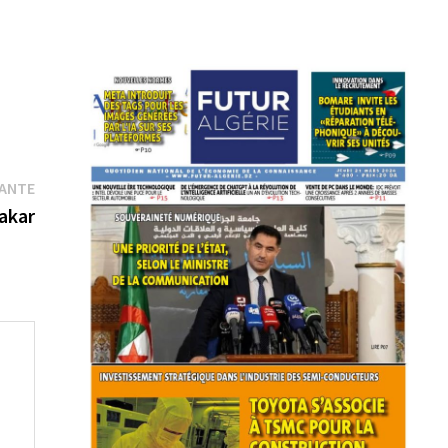
Publication
VANTE
suivante :
akar