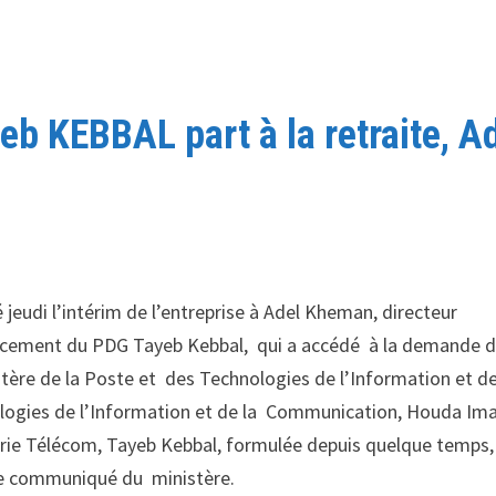
b KEBBAL part à la retraite, A
 jeudi l’intérim de l’entreprise à Adel Kheman, directeur
placement du PDG Tayeb Kebbal, qui a accédé à la demande 
tère de la Poste et des Technologies de l’Information et de
ologies de l’Information et de la Communication, Houda Im
érie Télécom, Tayeb Kebbal, formulée depuis quelque temps,
se le communiqué du ministère.