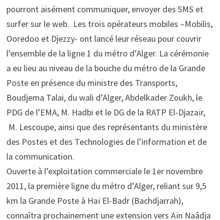
pourront aisément communiquer, envoyer des SMS et
surfer sur le web. Les trois opérateurs mobiles –Mobilis,
Ooredoo et Djezzy- ont lancé leur réseau pour couvrir
l’ensemble de la ligne 1 du métro d’Alger. La cérémonie
a eu lieu au niveau de la bouche du métro de la Grande
Poste en présence du ministre des Transports,
Boudjema Talai, du wali d’Alger, Abdelkader Zoukh, le
PDG de l’EMA, M. Hadbi et le DG de la RATP El-Djazaïr,
M. Lescoupe, ainsi que des représentants du ministère
des Postes et des Technologies de l’information et de
la communication.
Ouverte à l’exploitation commerciale le 1er novembre
2011, la première ligne du métro d’Alger, reliant sur 9,5
km la Grande Poste à Haï El-Badr (Bachdjarrah),
connaîtra prochainement une extension vers Aïn Naâdja