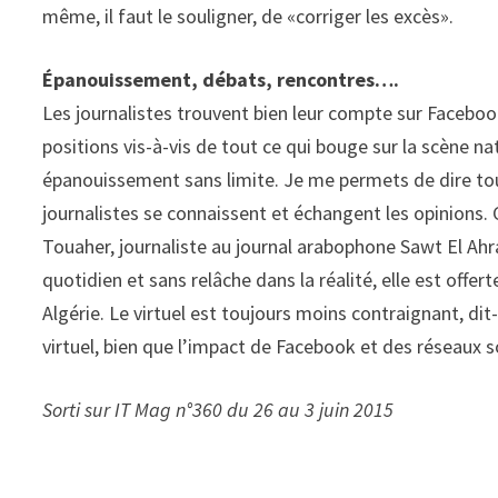
même, il faut le souligner, de «corriger les excès».
Épanouissement
, débats, rencontres….
Les journalistes trouvent bien leur compte sur Facebook,
positions vis-à-vis de tout ce qui bouge sur la scène n
épanouissement sans limite. Je me permets de dire tout 
journalistes se connaissent et échangent les opinions. 
Touaher, journaliste au journal arabophone Sawt El Ahra
quotidien et sans relâche dans la réalité, elle est offert
Algérie. Le virtuel est toujours moins contraignant, dit
virtuel, bien que l’impact de Facebook et des réseaux s
Sorti sur IT Mag n°360 du 26 au 3 juin 2015