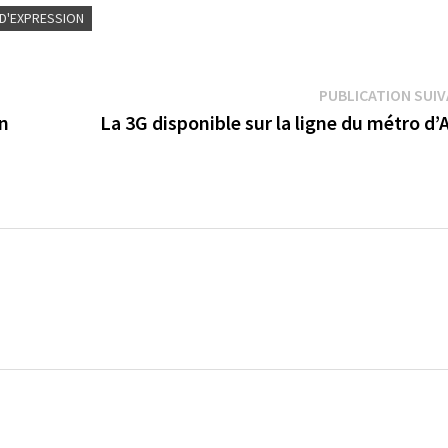
 D'EXPRESSION
PUBLICATION SUI
on
La 3G disponible sur la ligne du métro d’