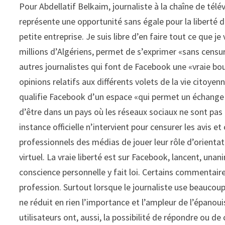
Pour Abdellatif Belkaim, journaliste à la chaîne de tél
représente une opportunité sans égale pour la liberté 
petite entreprise. Je suis libre d’en faire tout ce que j
millions d’Algériens, permet de s’exprimer «sans censu
autres journalistes qui font de Facebook une «vraie bouf
opinions relatifs aux différents volets de la vie citoyen
qualifie Facebook d’un espace «qui permet un échange s
d’être dans un pays où les réseaux sociaux ne sont pas 
instance officielle n’intervient pour censurer les avis e
professionnels des médias de jouer leur rôle d’orientat
virtuel. La vraie liberté est sur Facebook, lancent, una
conscience personnelle y fait loi. Certains commentaires 
profession. Surtout lorsque le journaliste use beaucoup
ne réduit en rien l’importance et l’ampleur de l’épanou
utilisateurs ont, aussi, la possibilité de répondre ou d