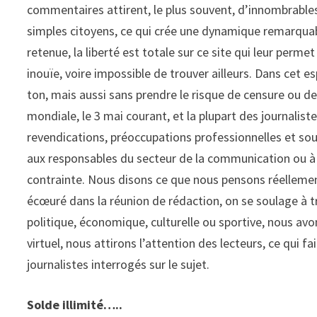
commentaires attirent, le plus souvent, d’innombrables
simples citoyens, ce qui crée une dynamique remarquab
retenue, la liberté est totale sur ce site qui leur perme
inouïe, voire impossible de trouver ailleurs. Dans cet esp
ton, mais aussi sans prendre le risque de censure ou de
mondiale, le 3 mai courant, et la plupart des journalist
revendications, préoccupations professionnelles et so
aux responsables du secteur de la communication ou à 
contrainte. Nous disons ce que nous pensons réellemen
écœuré dans la réunion de rédaction, on se soulage à t
politique, économique, culturelle ou sportive, nous avo
virtuel, nous attirons l’attention des lecteurs, ce qui f
journalistes interrogés sur le sujet.
Solde illimité…..