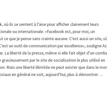
 où ils se sentent à l’aise pour afficher clairement leurs
ationale ou internationale. «Facebook est, pour moi, un
ce que je pense sans crainte aucune. C’est aussi un site, où
C’est un outil de communication par excellence», souligne Az
r. La liberté de la presse, même si elle fait objet d’un comb
e gracieusement par le site de socialisation le plus utilisé en
-on. Mais une liberté illimitée ne peut exister que dans le m
ociaux en général ne soit, aujourd’hui, plus à démontrer….