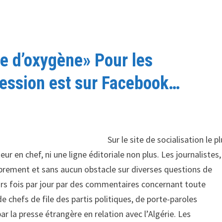
ée d’oxygène» Pour les
pression est sur Facebook…
Sur le site de socialisation le p
teur en chef, ni une ligne éditoriale non plus. Les journalistes,
ibrement et sans aucun obstacle sur diverses questions de
eurs fois par jour par des commentaires concernant toute
 chefs de file des partis politiques, de porte-paroles
 la presse étrangère en relation avec l’Algérie. Les