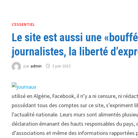
L'ESSENTIEL
Le site est aussi une «bouff
journalistes, la liberté d’ex
par
admin
3 juin 2015
utilisé en Algérie, Facebook, il n’y a ni censure, ni rédac
possédant tous des comptes sur ce site, s’expriment l
l’actualité nationale. Leurs murs sont alimentés plusi
déclaration émanant des hauts responsables du pays, de
d’associations et même des informations rapportées par