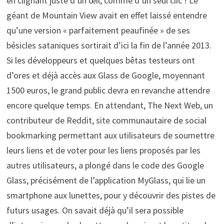
en clignant juste d’un œil, comme d’un seul clic ! Le
géant de Mountain View avait en effet laissé entendre
qu’une version « parfaitement peaufinée » de ses
bésicles sataniques sortirait d’ici la fin de l’année 2013.
Si les développeurs et quelques bêtas testeurs ont
d’ores et déjà accès aux Glass de Google, moyennant
1500 euros, le grand public devra en revanche attendre
encore quelque temps. En attendant, The Next Web, un
contributeur de Reddit, site communautaire de social
bookmarking permettant aux utilisateurs de soumettre
leurs liens et de voter pour les liens proposés par les
autres utilisateurs, a plongé dans le code des Google
Glass, précisément de l’application MyGlass, qui lie un
smartphone aux lunettes, pour y découvrir des pistes de
futurs usages. On savait déjà qu’il sera possible