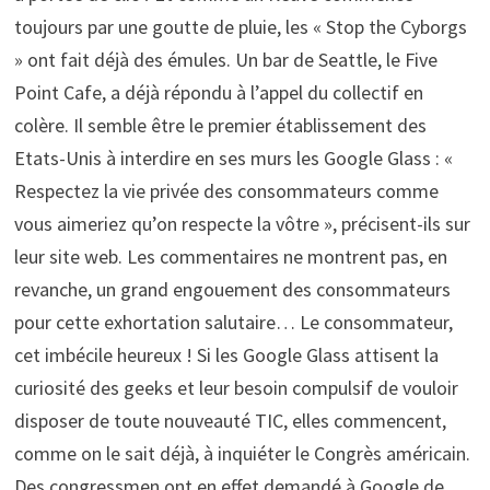
toujours par une goutte de pluie, les « Stop the Cyborgs
» ont fait déjà des émules. Un bar de Seattle, le Five
Point Cafe, a déjà répondu à l’appel du collectif en
colère. Il semble être le premier établissement des
Etats-Unis à interdire en ses murs les Google Glass : «
Respectez la vie privée des consommateurs comme
vous aimeriez qu’on respecte la vôtre », précisent-ils sur
leur site web. Les commentaires ne montrent pas, en
revanche, un grand engouement des consommateurs
pour cette exhortation salutaire… Le consommateur,
cet imbécile heureux ! Si les Google Glass attisent la
curiosité des geeks et leur besoin compulsif de vouloir
disposer de toute nouveauté TIC, elles commencent,
comme on le sait déjà, à inquiéter le Congrès américain.
Des congressmen ont en effet demandé à Google de