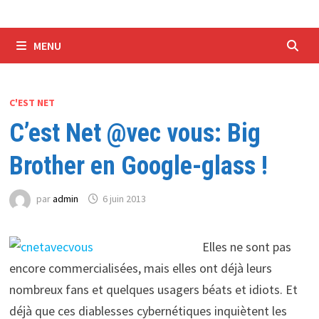
MENU
C'EST NET
C’est Net @vec vous: Big
Brother en Google-glass !
par
admin
6 juin 2013
Elles ne sont pas
encore commercialisées, mais elles ont déjà leurs
nombreux fans et quelques usagers béats et idiots. Et
déjà que ces diablesses cybernétiques inquiètent les