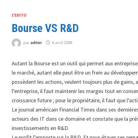
L'EDITO
Bourse VS R&D
par
admin
6 avril 2008
Autant la Bourse est un outil qui permet aux entrepris
le marché, autant elle peut être un frein au développeme
possèdent les actions, veulent toujours plus de gains, 
l’entreprise, il faut maintenir les marges tout en cons
croissance future ; pour le propriétaire, il faut que l’ac
Le journal américain Financial Times dans ses dernières
acteurs des IT dans ce domaine et constate que la prése
investissements en R&D.
Le profit l’emporte sur la R&D. Et pour étayer ses rema