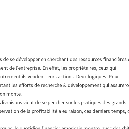
es de se développer en cherchant des ressources financières
nt de l’entreprise. En effet, les propriétaires, ceux qui
autrement ils vendent leurs actions. Deux logiques. Pour
entant les efforts de recherche & développement qui assurero
tion monte.
 livraisons vient de se pencher sur les pratiques des grands
rvation de la profitabilité a eu raison, ces derniers temps, 
rques, le quotidien financier américain montre, avec des chif