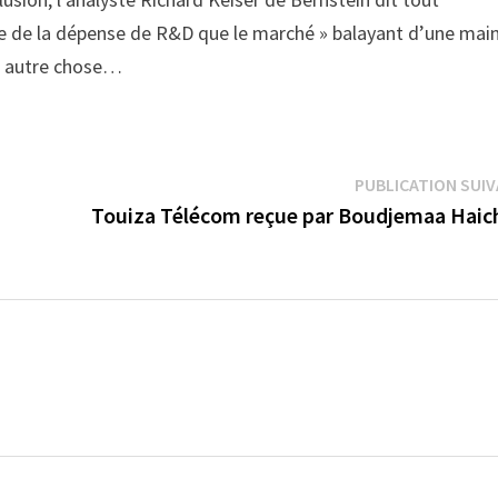
ge de la dépense de R&D que le marché » balayant d’une mai
 à autre chose…
PUBLICATION SUI
Touiza Télécom reçue par Boudjemaa Haic