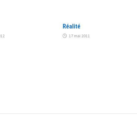
Réalité
012
17 mai 2011