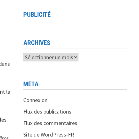
PUBLICITÉ
ARCHIVES
Archives
 dans
MÉTA
nt la
Connexion
Flux des publications
des
Flux des commentaires
Site de WordPress-FR
fres