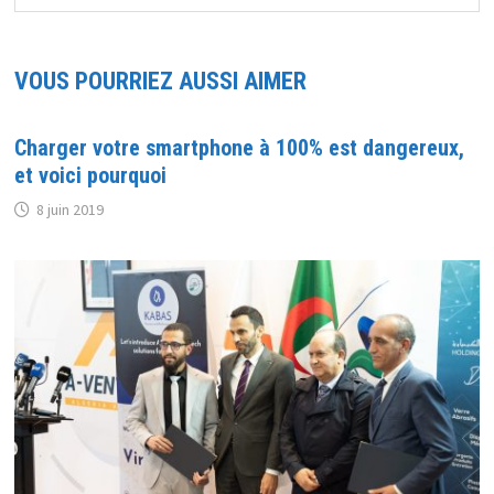
VOUS POURRIEZ AUSSI AIMER
Charger votre smartphone à 100% est dangereux,
et voici pourquoi
8 juin 2019