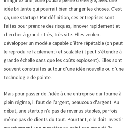
Imaginez une jeune pousse pleine d’énergie, avec une
idée brillante qui pourrait bien changer les choses. C’est
ça, une startup ! Par définition, ces entreprises sont
faites pour prendre des risques, innover rapidement et
chercher à grandir très, très vite. Elles veulent
développer un modèle capable d’être répétable (on peut
le reproduire facilement) et scalable (il peut s’étendre à
grande échelle sans que les coûts explosent). Elles sont
souvent construites autour d’une idée nouvelle ou d’une
technologie de pointe.
Mais pour passer de l’idée à une entreprise qui tourne à
plein régime, il faut de l’argent, beaucoup d’argent. Au
début, une startup n’a pas de revenus stables, parfois
même pas de clients du tout. Pourtant, elle doit investir
massivement : pour mettre au point son produit (la