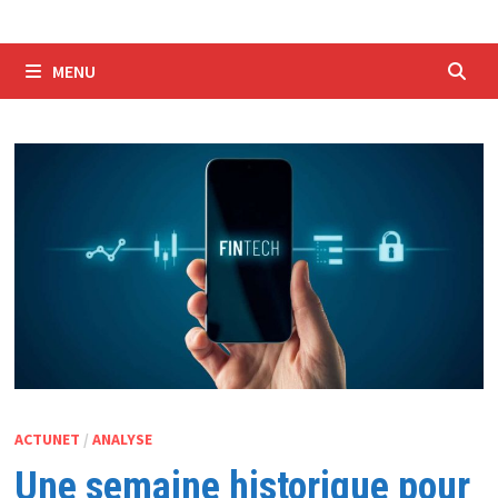
MENU
ACTUNET
/
ANALYSE
Une semaine historique pour