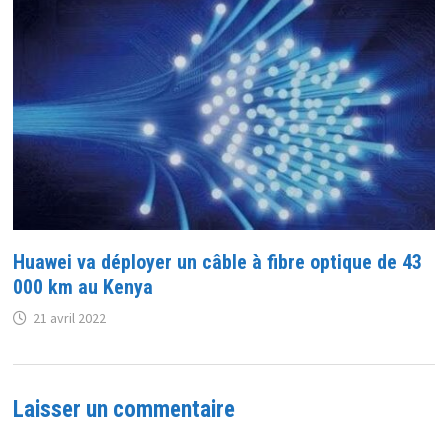
Huawei va déployer un câble à fibre optique de 43
000 km au Kenya
21 avril 2022
Laisser un commentaire