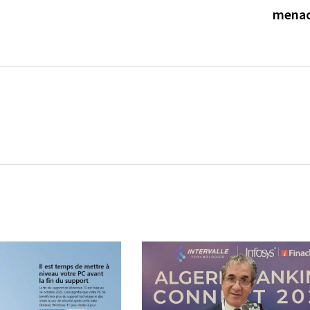
menac