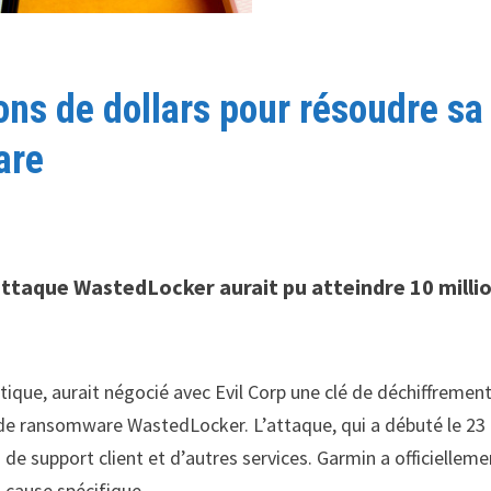
ons de dollars pour résoudre sa
are
’attaque WastedLocker aurait pu atteindre 10 milli
tique, aurait négocié avec Evil Corp une clé de déchiffremen
ue de ransomware WastedLocker. L’attaque, qui a débuté le 23
nts de support client et d’autres services. Garmin a officiellem
 cause spécifique.