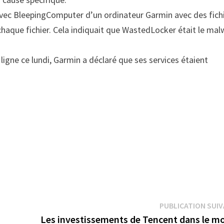
vec BleepingComputer d’un ordinateur Garmin avec des fich
chaque fichier. Cela indiquait que WastedLocker était le ma
igne ce lundi, Garmin a déclaré que ses services étaient
PUBLICATION SUI
Les investissements de Tencent dans le m