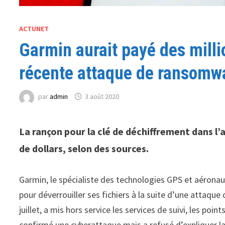
ACTUNET
Garmin aurait payé des milli
récente attaque de ransomw
par
admin
3 août 2020
La rançon pour la clé de déchiffrement dans l
de dollars, selon des sources.
Garmin, le spécialiste des technologies GPS et aéronau
pour déverrouiller ses fichiers à la suite d’une attaq
juillet, a mis hors service les services de suivi, les poi
confirmé une cyberattaque mais a refusé d’expliquer la