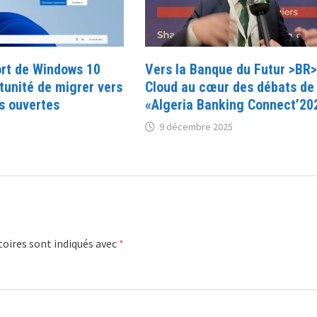
ort de Windows 10
Vers la Banque du Futur >BR>
tunité de migrer vers
Cloud au cœur des débats de
s ouvertes
«Algeria Banking Connect’20
9 décembre 2025
oires sont indiqués avec
*