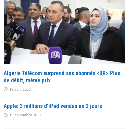
Algérie Télécom surprend ses abonnés <BR> Plus
de débit, même prix
13 avril 2026
Apple: 3 millions d’iPad vendus en 3 jours
13 novembre 2012