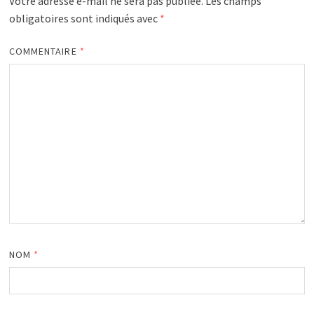
Votre adresse e-mail ne sera pas publiée.
Les champs
obligatoires sont indiqués avec
*
COMMENTAIRE
*
NOM
*