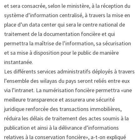
et sera consacrée, selon le ministère, à la réception du
système d’information centralisé, à travers la mise en
place d’un data center qui sera le centre national de
traitement de la documentation foncière et qui
permettra la maîtrise de l’information, sa sécurisation
et sa mise à disposition pour le public de manière
instantanée.
Les différents services administratifs déployés à travers
l’ensemble des wilayas du pays seront reliés entre eux
via l’intranet. La numérisation foncière permettra «une
meilleure transparence et assurera une sécurité
juridique renforcée des transactions immobilières,
réduira les délais de traitement des actes soumis à la
publication et ainsi à la délivrance d’informations
relatives à la conservation foncière», a-t-on expliqué