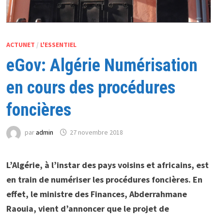
ACTUNET
/
L'ESSENTIEL
eGov: Algérie Numérisation
en cours des procédures
foncières
par
admin
27 novembre 2018
L’Algérie, à l’instar des pays voisins et africains, est
en train de numériser les procédures foncières. En
effet, le ministre des Finances, Abderrahmane
Raouia, vient d’annoncer que le projet de