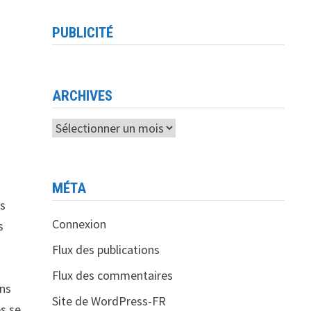
PUBLICITÉ
e
ARCHIVES
Archives
MÉTA
es
Connexion
s
Flux des publications
Flux des commentaires
ons
Site de WordPress-FR
es se