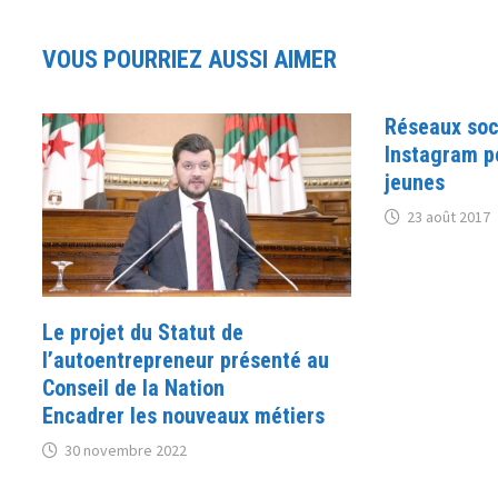
VOUS POURRIEZ AUSSI AIMER
Réseaux soc
Instagram p
jeunes
23 août 2017
Le projet du Statut de
l’autoentrepreneur présenté au
Conseil de la Nation
Encadrer les nouveaux métiers
30 novembre 2022