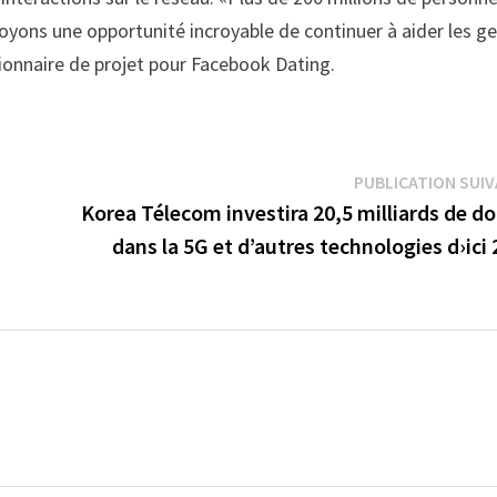
oyons une opportunité incroyable de continuer à aider les g
tionnaire de projet pour Facebook Dating.
PUBLICATION SUI
Korea Télecom investira 20,5 milliards de do
dans la 5G et d’autres technologies d›ici