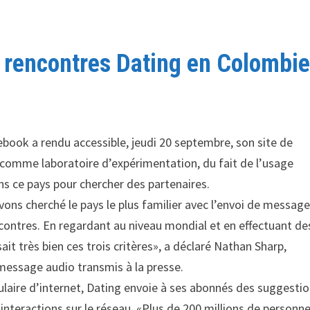
e rencontres Dating en Colombi
book a rendu accessible, jeudi 20 septembre, son site de
 comme laboratoire d’expérimentation, du fait de l’usage
ns ce pays pour chercher des partenaires.
ons cherché le pays le plus familier avec l’envoi de messag
ncontres. En regardant au niveau mondial et en effectuant de
it très bien ces trois critères», a déclaré Nathan Sharp,
message audio transmis à la presse.
opulaire d’internet, Dating envoie à ses abonnés des suggesti
 interactions sur le réseau. «Plus de 200 millions de personn