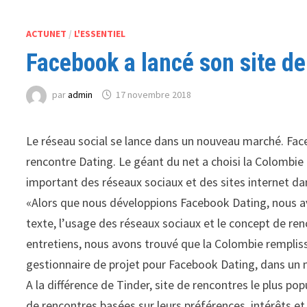
ACTUNET
/
L'ESSENTIEL
Facebook a lancé son site d
par
admin
17 novembre 2018
Le réseau social se lance dans un nouveau marché. Face
rencontre Dating. Le géant du net a choisi la Colombie
important des réseaux sociaux et des sites internet da
«Alors que nous développions Facebook Dating, nous av
texte, l’usage des réseaux sociaux et le concept de re
entretiens, nous avons trouvé que la Colombie remplissa
gestionnaire de projet pour Facebook Dating, dans un 
A la différence de Tinder, site de rencontres le plus p
de rencontres basées sur leurs préférences, intérêts et