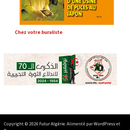
Chez votre buraliste
Copyright © 2026
Futur Algérie
. Alimenté par
WordPress
et