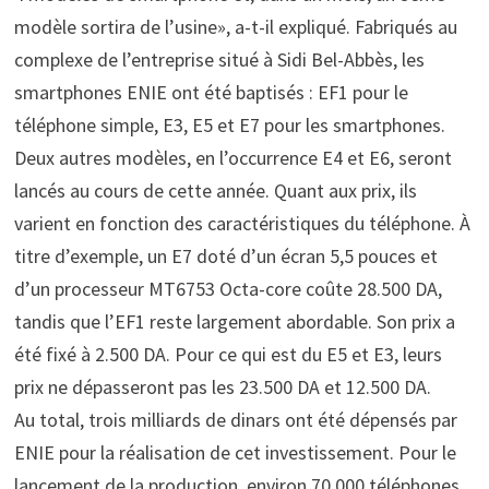
modèle sortira de l’usine», a-t-il expliqué. Fabriqués au
complexe de l’entreprise situé à Sidi Bel-Abbès, les
smartphones ENIE ont été baptisés : EF1 pour le
téléphone simple, E3, E5 et E7 pour les smartphones.
Deux autres modèles, en l’occurrence E4 et E6, seront
lancés au cours de cette année. Quant aux prix, ils
varient en fonction des caractéristiques du téléphone. À
titre d’exemple, un E7 doté d’un écran 5,5 pouces et
d’un processeur MT6753 Octa-core coûte 28.500 DA,
tandis que l’EF1 reste largement abordable. Son prix a
été fixé à 2.500 DA. Pour ce qui est du E5 et E3, leurs
prix ne dépasseront pas les 23.500 DA et 12.500 DA.
Au total, trois milliards de dinars ont été dépensés par
ENIE pour la réalisation de cet investissement. Pour le
lancement de la production, environ 70.000 téléphones,