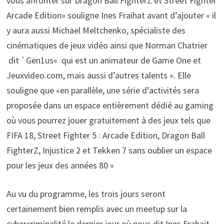
vous affronter sur Dragon Ball FighterZ et Street Fighter
Arcade Edition» souligne Ines Fraihat avant d’ajouter « il
y aura aussi Michael Meltchenko, spécialiste des
cinématiques de jeux vidéo ainsi que Norman Chatrier
dit `Gen1us« qui est un animateur de Game One et
Jeuxvideo.com, mais aussi d’autres talents ». Elle
souligne que «en parallèle, une série d’activités sera
proposée dans un espace entièrement dédié au gaming
où vous pourrez jouer gratuitement à des jeux tels que
FIFA 18, Street Fighter 5 : Arcade Edition, Dragon Ball
FighterZ, Injustice 2 et Tekken 7 sans oublier un espace
pour les jeux des années 80 »
Au vu du programme, les trois jours seront
certainement bien remplis avec un meetup sur la
cybercriminalité le dernier jour où nous dit Ines Frahait,