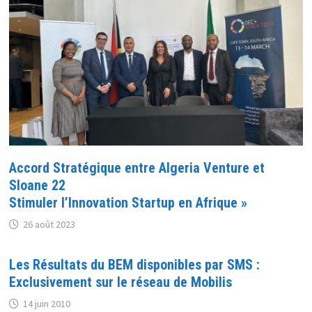
Accord Stratégique entre Algeria Venture et
Sloane 22
Stimuler l’Innovation Startup en Afrique »
26 août 2023
Les Résultats du BEM disponibles par SMS :
Exclusivement sur le réseau de Mobilis
14 juin 2010