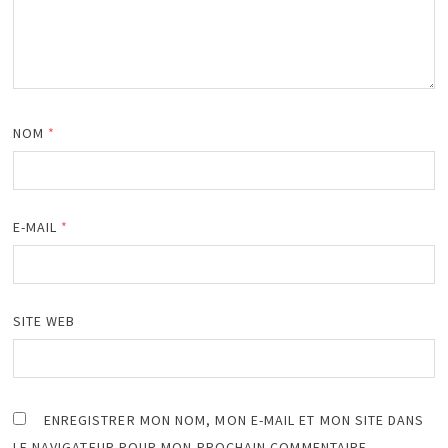
NOM
*
E-MAIL
*
SITE WEB
ENREGISTRER MON NOM, MON E-MAIL ET MON SITE DANS
LE NAVIGATEUR POUR MON PROCHAIN COMMENTAIRE.