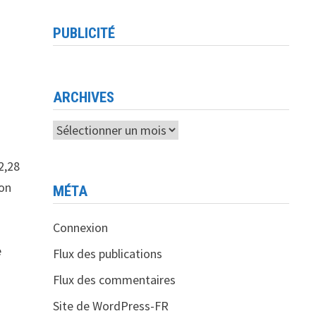
PUBLICITÉ
ARCHIVES
Archives
2,28
ion
MÉTA
Connexion
e
Flux des publications
Flux des commentaires
Site de WordPress-FR