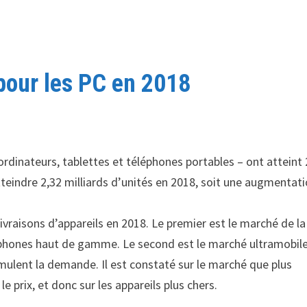
 pour les PC en 2018
ordinateurs, tablettes et téléphones portables – ont atteint 
tteindre 2,32 milliards d’unités en 2018, soit une augmentat
vraisons d’appareils en 2018. Le premier est le marché de la
phones haut de gamme. Le second est le marché ultramobil
mulent la demande. Il est constaté sur le marché que plus
e prix, et donc sur les appareils plus chers.