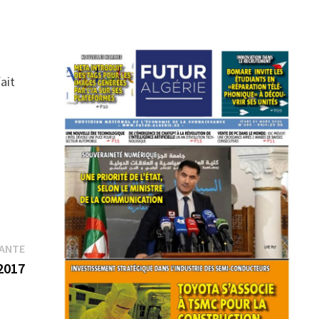
ait
Publication
VANTE
suivante :
2017