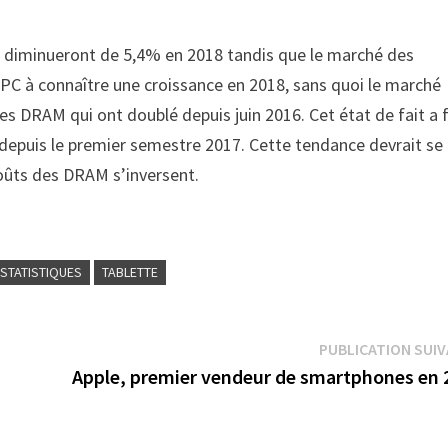
ls diminueront de 5,4% en 2018 tandis que le marché des
PC à connaître une croissance en 2018, sans quoi le marché
es DRAM qui ont doublé depuis juin 2016. Cet état de fait a f
 depuis le premier semestre 2017. Cette tendance devrait se
coûts des DRAM s’inversent.
STATISTIQUES
TABLETTE
PUBLICATION SUI
Apple, premier vendeur de smartphones en 