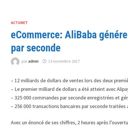
ACTUNET
eCommerce: AliBaba génére 
par seconde
par
admin
13 novembre 2017
– 12 milliards de dollars de ventes lors des deux premi
– Le premier milliard de dollars a été atteint avec Ali
– 325 000 commandes par seconde enregistrées et géré
– 256 000 transactions bancaires par seconde traitées a
Avec un énoncé de ses chiffres, 2 heures après l’ouvertu