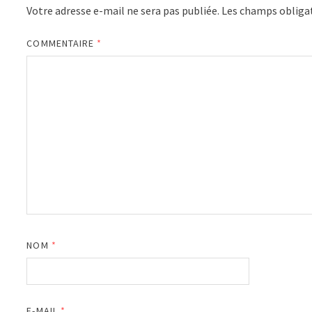
Votre adresse e-mail ne sera pas publiée.
Les champs obligat
COMMENTAIRE
*
NOM
*
E-MAIL
*