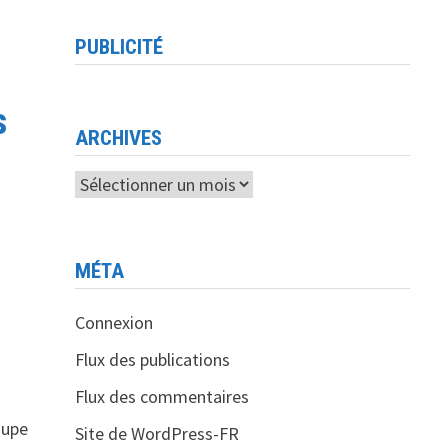
PUBLICITÉ
s
ARCHIVES
Archives
MÉTA
Connexion
Flux des publications
Flux des commentaires
oupe
Site de WordPress-FR