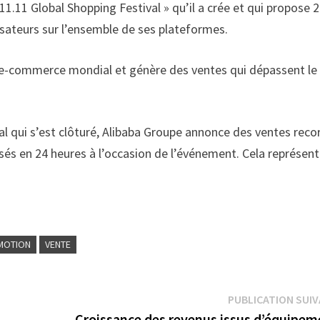
1.11 Global Shopping Festival » qu’il a crée et qui propose 
isateurs sur l’ensemble de ses plateformes.
 l’e-commerce mondial et génère des ventes qui dépassent le
val qui s’est clôturé, Alibaba Groupe annonce des ventes reco
nsés en 24 heures à l’occasion de l’événement. Cela représen
MOTION
VENTE
PUBLICATION SUI
Croissance des revenus issus d’équipem