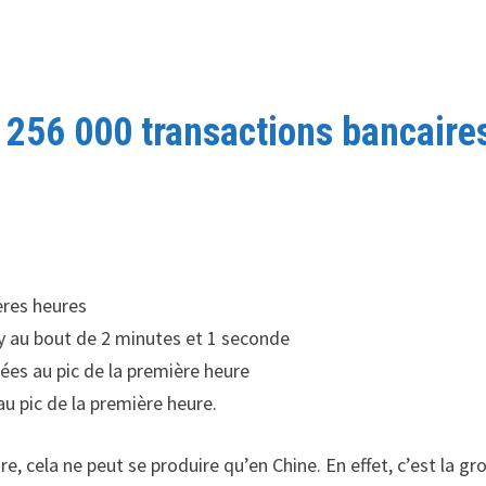
256 000 transactions bancaire
ères heures
pay au bout de 2 minutes et 1 seconde
es au pic de la première heure
u pic de la première heure.
re, cela ne peut se produire qu’en Chine. En effet, c’est la gr