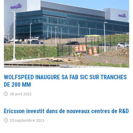
WOLFSPEED INAUGURE SA FAB SIC SUR TRANCHES
DE 200 MM
28 avril 2022
Ericsson investit dans de nouveaux centres de R&D
10 septembre 2013