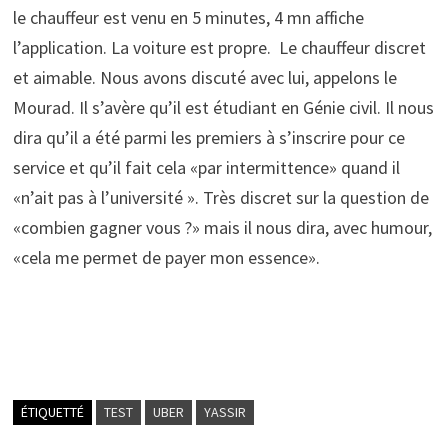
le chauffeur est venu en 5 minutes, 4 mn affiche
l’application. La voiture est propre. Le chauffeur discret
et aimable. Nous avons discuté avec lui, appelons le
Mourad. Il s’avère qu’il est étudiant en Génie civil. Il nous
dira qu’il a été parmi les premiers à s’inscrire pour ce
service et qu’il fait cela «par intermittence» quand il
«n’ait pas à l’université ». Très discret sur la question de
«combien gagner vous ?» mais il nous dira, avec humour,
«cela me permet de payer mon essence».
ÉTIQUETTÉ
TEST
UBER
YASSIR