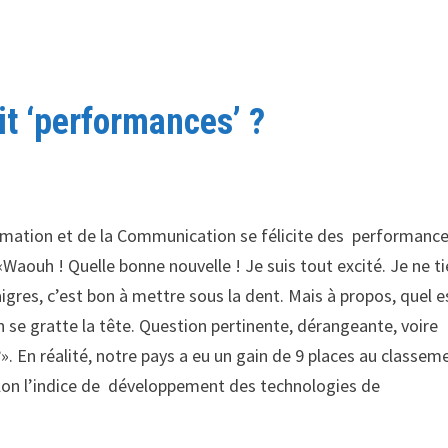
t ‘performances’ ?
ormation et de la Communication se félicite des performanc
«Waouh ! Quelle bonne nouvelle ! Je suis tout excité. Je ne t
gres, c’est bon à mettre sous la dent. Mais à propos, quel e
se gratte la tête. Question pertinente, dérangeante, voire
». En réalité, notre pays a eu un gain de 9 places au classem
selon l’indice de développement des technologies de