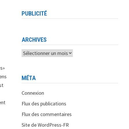
PUBLICITÉ
ARCHIVES
Archives
es»
iens
MÉTA
st
Connexion
ent
Flux des publications
Flux des commentaires
Site de WordPress-FR