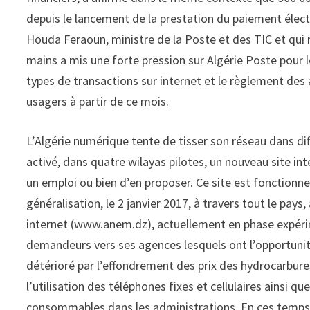
depuis le lancement de la prestation du paiement élec
Houda Feraoun, ministre de la Poste et des TIC et qui
mains a mis une forte pression sur Algérie Poste pour 
types de transactions sur internet et le règlement des
usagers à partir de ce mois.
L’Algérie numérique tente de tisser son réseau dans di
activé, dans quatre wilayas pilotes, un nouveau site i
un emploi ou bien d’en proposer. Ce site est fonctionn
généralisation, le 2 janvier 2017, à travers tout le pays,
internet (www.anem.dz), actuellement en phase expéri
demandeurs vers ses agences lesquels ont l’opportunité
détérioré par l’effondrement des prix des hydrocarbures,
l’utilisation des téléphones fixes et cellulaires ainsi 
consommables dans les administrations. En ces temps dif