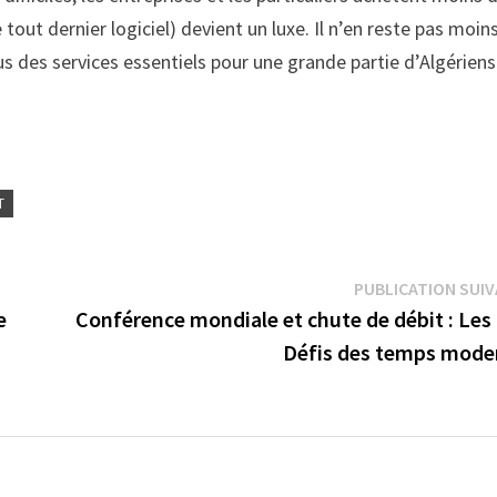
tout dernier logiciel) devient un luxe. Il n’en reste pas moin
s des services essentiels pour une grande partie d’Algériens
T
PUBLICATION SUI
e
Conférence mondiale et chute de débit : Les
Défis des temps mode