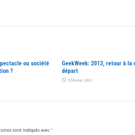
spectacle ou société
GeekWeek: 2013, retour à la 
tion ?
départ
9 février 2013
oires sont indiqués avec
*