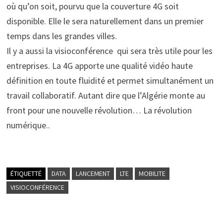
où qu’on soit, pourvu que la couverture 4G soit
disponible. Elle le sera naturellement dans un premier
temps dans les grandes villes.
Il y a aussi la visioconférence qui sera très utile pour les
entreprises. La 4G apporte une qualité vidéo haute
définition en toute fluidité et permet simultanément un
travail collaboratif. Autant dire que l’Algérie monte au
front pour une nouvelle révolution… La révolution
numérique..
ÉTIQUETTÉ
DATA
LANCEMENT
LTE
MOBILITE
VISIOCONFÉRENCE