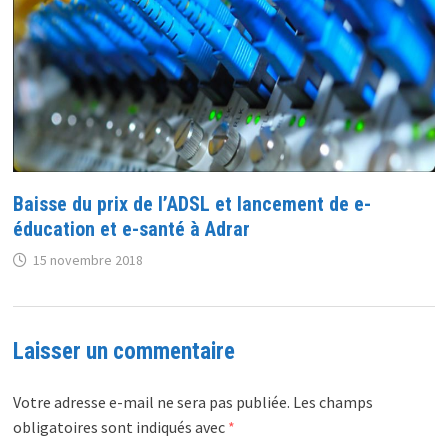
Baisse du prix de l’ADSL et lancement de e-
éducation et e-santé à Adrar
15 novembre 2018
Laisser un commentaire
Votre adresse e-mail ne sera pas publiée.
Les champs
obligatoires sont indiqués avec
*