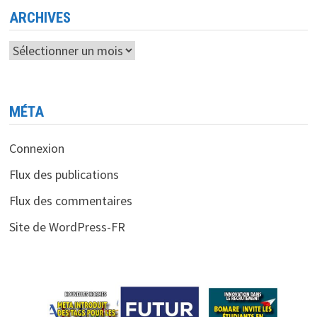
ARCHIVES
Archives
MÉTA
Connexion
Flux des publications
Flux des commentaires
Site de WordPress-FR