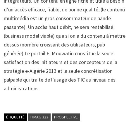
intégrateurs. Un contenu en ligne riche et utile a besoin
d’un accès efficace, fiable, de bonne qualité, (le contenu
multimédia est un gros consommateur de bande
passante). Un accès haut débit, ne sera rentabilisé
(business model viable) que si on a du contenu à mettre
dessus (nombre croissant des utilisateurs, pub
générée).Le portail El Mouwatin constitue la seule
satisfaction des initiateurs et des concepteurs de la
stratégie e-Algérie 2013 et la seule concrétisation
palpable qui traite de l’usage des TIC au niveau des
administrations.
ÉTIQUETTÉ
ITMAG 323
PROSPECTIVE