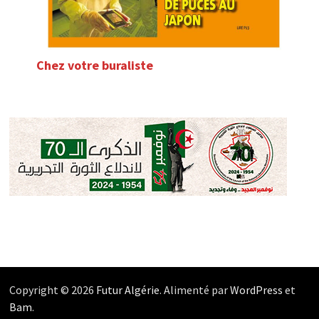
Chez votre buraliste
Copyright © 2026
Futur Algérie
. Alimenté par
WordPress
et
Bam
.