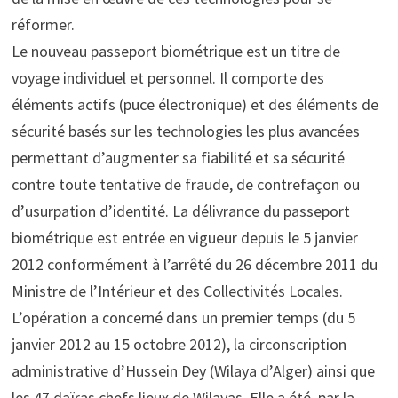
réformer.
Le nouveau passeport biométrique est un titre de
voyage individuel et personnel. Il comporte des
éléments actifs (puce électronique) et des éléments de
sécurité basés sur les technologies les plus avancées
permettant d’augmenter sa fiabilité et sa sécurité
contre toute tentative de fraude, de contrefaçon ou
d’usurpation d’identité. La délivrance du passeport
biométrique est entrée en vigueur depuis le 5 janvier
2012 conformément à l’arrêté du 26 décembre 2011 du
Ministre de l’Intérieur et des Collectivités Locales.
L’opération a concerné dans un premier temps (du 5
janvier 2012 au 15 octobre 2012), la circonscription
administrative d’Hussein Dey (Wilaya d’Alger) ainsi que
les 47 daïras chefs lieux de Wilayas. Elle a été, par la