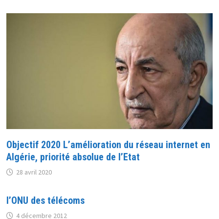
Objectif 2020 L’amélioration du réseau internet en
Algérie, priorité absolue de l’Etat
28 avril 2020
l’ONU des télécoms
4 décembre 2012