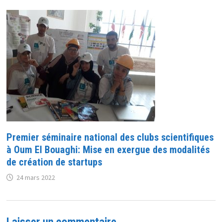
Premier séminaire national des clubs scientifiques
à Oum El Bouaghi: Mise en exergue des modalités
de création de startups
24 mars 2022