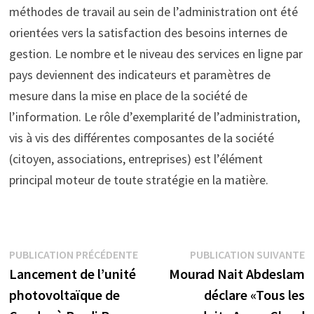
méthodes de travail au sein de l’administration ont été
orientées vers la satisfaction des besoins internes de
gestion. Le nombre et le niveau des services en ligne par
pays deviennent des indicateurs et paramètres de
mesure dans la mise en place de la société de
l’information. Le rôle d’exemplarité de l’administration,
vis à vis des différentes composantes de la société
(citoyen, associations, entreprises) est l’élément
principal moteur de toute stratégie en la matière.
Navigation
Publication
P
PUBLICATION PRÉCÉDENTE
PUBLICATION SUIVANTE
précédente :
s
Lancement de l’unité
Mourad Nait Abdeslam
de
photovoltaïque de
déclare «Tous les
l’article