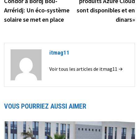
Condor à Bordj Bou-
produits Azure Cloud
Arréridj: Un éco-système
sont disponibles et en
solaire se met en place
dinars»
itmag11
Voir tous les articles de itmag11 →
VOUS POURRIEZ AUSSI AIMER