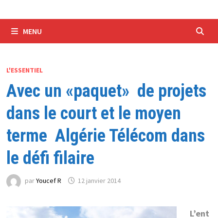
MENU
L'ESSENTIEL
Avec un «paquet» de projets
dans le court et le moyen
terme Algérie Télécom dans
le défi filaire
par
Youcef R
12 janvier 2014
L’ent