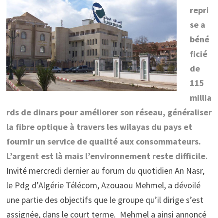
repri
se a
béné
ficié
de
115
millia
rds de dinars pour améliorer son réseau, généraliser
la fibre optique à travers les wilayas du pays et
fournir un service de qualité aux consommateurs.
L’argent est là mais l’environnement reste difficile.
Invité mercredi dernier au forum du quotidien An Nasr,
le Pdg d’Algérie Télécom, Azouaou Mehmel, a dévoilé
une partie des objectifs que le groupe qu’il dirige s’est
assignée, dans le court terme. Mehmel a ainsi annoncé