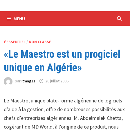
MENU
L'ESSENTIEL
/
NON CLASSÉ
«Le Maestro est un progiciel
unique en Algérie»
par
itmag11
20 juillet 2006
Le Maestro, unique plate-forme algérienne de logiciels
d’aide à la gestion, offre de nombreuses possibilités aux
chefs d’entreprises algériennes. M. Abdelmalek Chetta,
cogérant de MD World, à l’origine de ce produit, nous