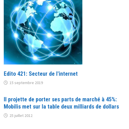
Edito 421: Secteur de l'internet
15 septembre 2019
Il projette de porter ses parts de marché à 45%:
Mobilis met sur la table deux milliards de dollars
25 juillet 2012