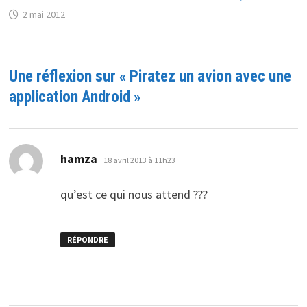
2 mai 2012
Une réflexion sur «
Piratez un avion avec une
application Android
»
dit :
hamza
18 avril 2013 à 11h23
qu’est ce qui nous attend ???
RÉPONDRE