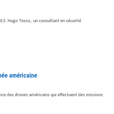
013. Hugo Tesso, un consultant en sécurité
rmée américaine
nce des drones américains qui effectuent des missions