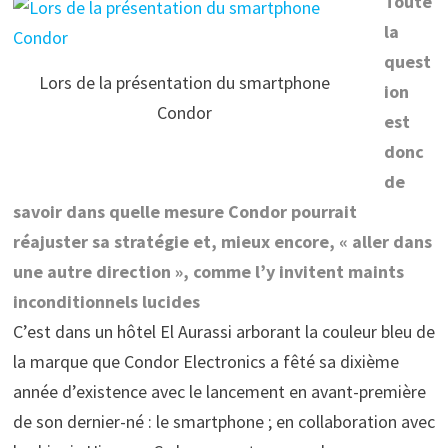
Toute
la
quest
Lors de la présentation du smartphone
ion
Condor
est
donc
de
savoir dans quelle mesure Condor pourrait
réajuster sa stratégie et, mieux encore, « aller dans
une autre direction », comme l’y invitent maints
inconditionnels lucides
C’est dans un hôtel El Aurassi arborant la couleur bleu de
la marque que Condor Electronics a fêté sa dixième
année d’existence avec le lancement en avant-première
de son dernier-né : le smartphone ; en collaboration avec