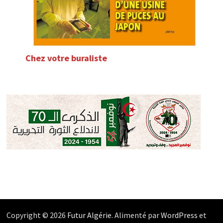
Chez votre buraliste
Copyright © 2026
Futur Algérie
. Alimenté par
WordPress
et