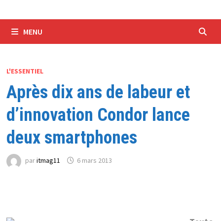
MENU
L'ESSENTIEL
Après dix ans de labeur et
d’innovation Condor lance
deux smartphones
par
itmag11
6 mars 2013