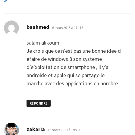
dit :
baahmed
6 mars 2013 à 17h15
salam alikoum
Je crois que ce n’est pas une bonne idee d
efaire de windows 8 son systeme
d’e’xploitation de smartphone , il y’a
androide et apple qui se partage le
marche avec des applications en nombre
RÉPONDRE
dit :
zakaria
12 mars 2013 à 19h11