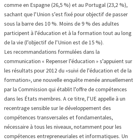
comme en Espagne (26,5 %) et au Portugal (23,2 %),
sachant que l’Union s’est fixé pour objectif de passer
sous la barre des 10 %. Moins de 9 % des adultes
participent à l’éducation et à la formation tout au long
de la vie (l’objectif de l’Union est de 15 %).
Les recommandations formulées dans la
communication « Repenser l’éducation » s’appuient sur
les résultats pour 2012 du «suivi de l’éducation et de la
formation», une nouvelle enquête menée annuellement
par la Commission qui établit l’offre de compétences
dans les États membres. A ce titre, l’UE appelle à un
recentrage sensible sur le développement des
compétences transversales et fondamentales,
nécessaire à tous les niveaux, notamment pour les
compétences entrepreneuriales et informatiques. Un