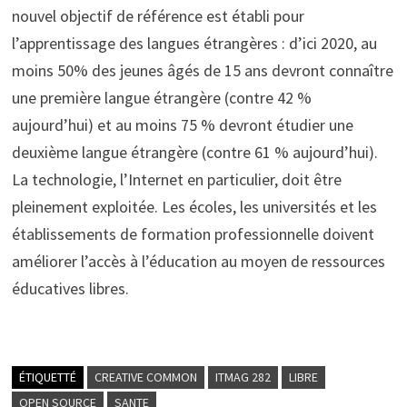
nouvel objectif de référence est établi pour
l’apprentissage des langues étrangères : d’ici 2020, au
moins 50% des jeunes âgés de 15 ans devront connaître
une première langue étrangère (contre 42 %
aujourd’hui) et au moins 75 % devront étudier une
deuxième langue étrangère (contre 61 % aujourd’hui).
La technologie, l’Internet en particulier, doit être
pleinement exploitée. Les écoles, les universités et les
établissements de formation professionnelle doivent
améliorer l’accès à l’éducation au moyen de ressources
éducatives libres.
ÉTIQUETTÉ
CREATIVE COMMON
ITMAG 282
LIBRE
OPEN SOURCE
SANTE