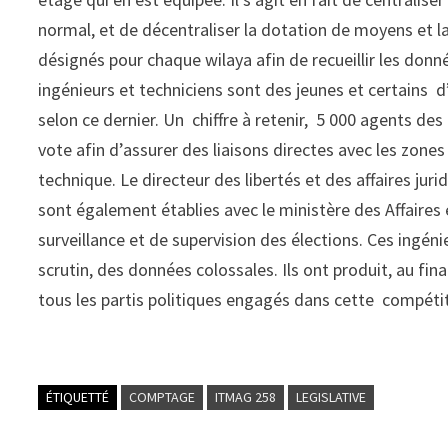
normal, et de décentraliser la dotation de moyens et la
désignés pour chaque wilaya afin de recueillir les donnée
ingénieurs et techniciens sont des jeunes et certains d
selon ce dernier. Un chiffre à retenir, 5 000 agents d
vote afin d’assurer des liaisons directes avec les zone
technique. Le directeur des libertés et des affaires juri
sont également établies avec le ministère des Affaire
surveillance et de supervision des élections. Ces ingénie
scrutin, des données colossales. Ils ont produit, au final
tous les partis politiques engagés dans cette compétit
ÉTIQUETTÉ
COMPTAGE
ITMAG 258
LEGISLATIVE