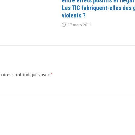
entre effets positifs et négati
Les TIC fabriquent-elles des 
violents ?
17 mars 2011
oires sont indiqués avec
*