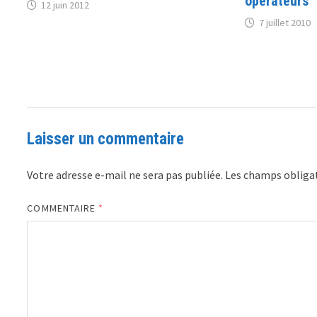
opérateurs
12 juin 2012
7 juillet 2010
Laisser un commentaire
Votre adresse e-mail ne sera pas publiée.
Les champs obligat
COMMENTAIRE
*