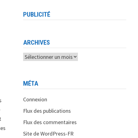
PUBLICITÉ
ARCHIVES
Archives
MÉTA
Connexion
s
e
Flux des publications
t
Flux des commentaires
ces
Site de WordPress-FR