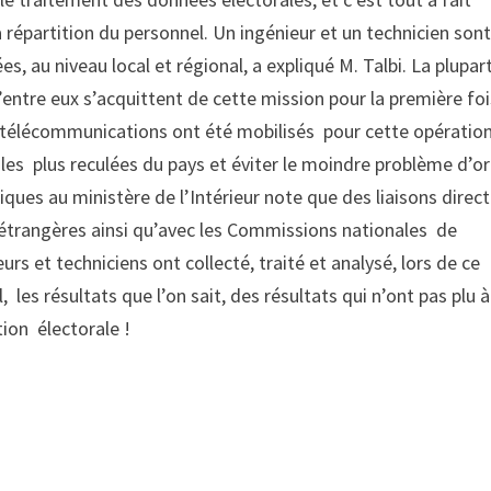
 répartition du personnel. Un ingénieur et un technicien son
s, au niveau local et régional, a expliqué M. Talbi. La plupar
’entre eux s’acquittent de cette mission pour la première foi
es télécommunications ont été mobilisés pour cette opératio
s les plus reculées du pays et éviter le moindre problème d’o
diques au ministère de l’Intérieur note que des liaisons direc
s étrangères ainsi qu’avec les Commissions nationales de
urs et techniciens ont collecté, traité et analysé, lors de ce
, les résultats que l’on sait, des résultats qui n’ont pas plu à
ion électorale !