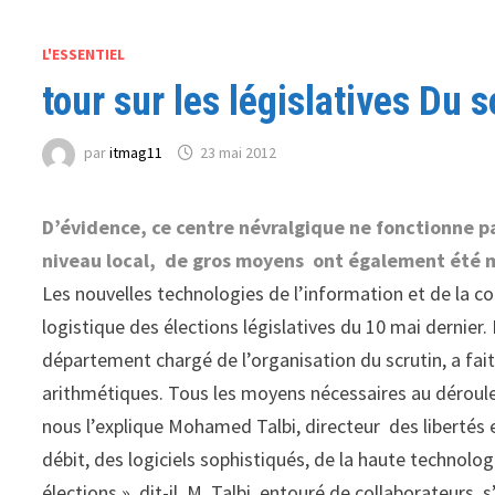
L'ESSENTIEL
tour sur les législatives Du 
par
itmag11
23 mai 2012
D’évidence, ce centre névralgique ne fonctionne pa
niveau local, de gros moyens ont également été m
Les nouvelles technologies de l’information et de la c
logistique des élections législatives du 10 mai dernier. L
département chargé de l’organisation du scrutin, a fait
arithmétiques. Tous les moyens nécessaires au déroule
nous l’explique Mohamed Talbi, directeur des libertés et
débit, des logiciels sophistiqués, de la haute technolog
élections », dit-il. M. Talbi, entouré de collaborateurs