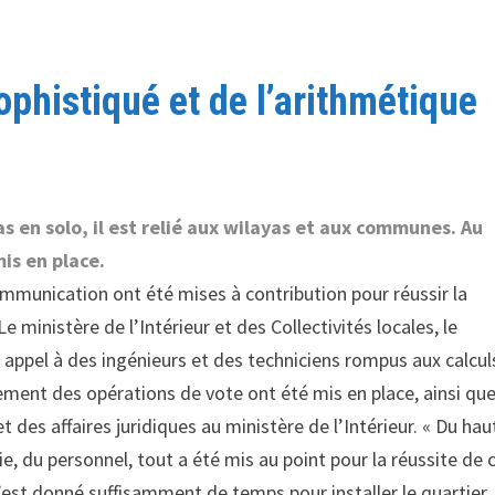
sophistiqué et de l’arithmétique
s en solo, il est relié aux wilayas et aux communes. Au
is en place.
ommunication ont été mises à contribution pour réussir la
e ministère de l’Intérieur et des Collectivités locales, le
 appel à des ingénieurs et des techniciens rompus aux calcul
ment des opérations de vote ont été mis en place, ainsi qu
 des affaires juridiques au ministère de l’Intérieur. « Du hau
ie, du personnel, tout a été mis au point pour la réussite de 
, s’est donné suffisamment de temps pour installer le quartier