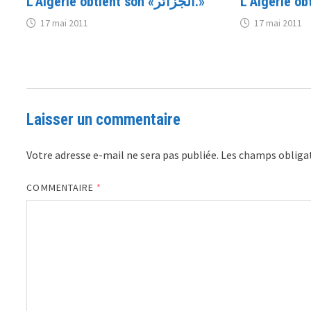
L'Algérie obtient son «الجزائر.»
L’Algérie ob
17 mai 2011
17 mai 2011
Laisser un commentaire
Votre adresse e-mail ne sera pas publiée.
Les champs obligat
COMMENTAIRE
*