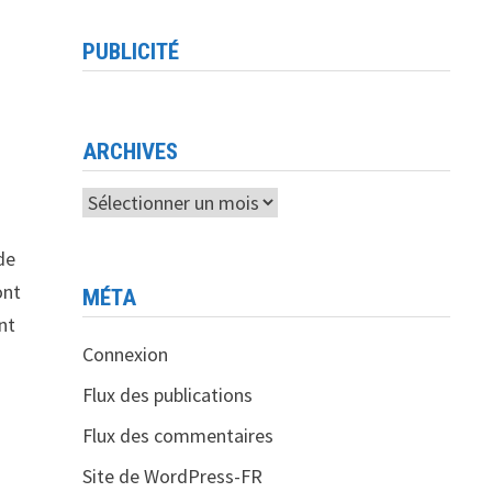
PUBLICITÉ
ARCHIVES
Archives
de
ont
MÉTA
nt
Connexion
Flux des publications
Flux des commentaires
Site de WordPress-FR