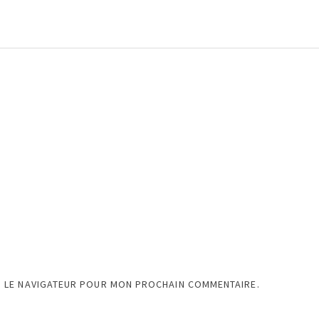
S LE NAVIGATEUR POUR MON PROCHAIN COMMENTAIRE.