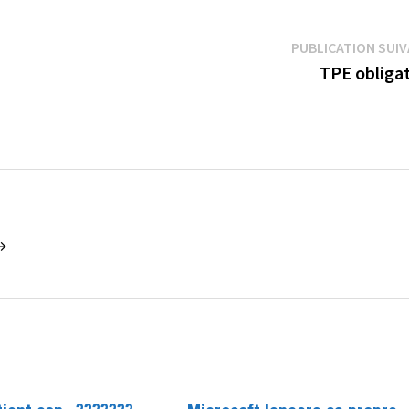
PUBLICATION SUI
TPE obligat
 →