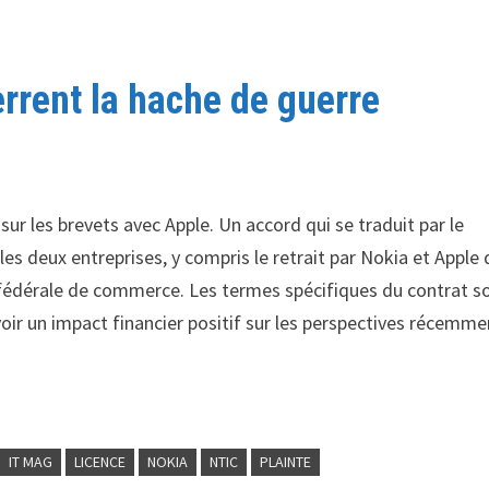
errent la hache de guerre
sur les brevets avec Apple. Un accord qui se traduit par le
 les deux entreprises, y compris le retrait par Nokia et Apple 
 fédérale de commerce. Les termes spécifiques du contrat s
voir un impact financier positif sur les perspectives récemme
IT MAG
LICENCE
NOKIA
NTIC
PLAINTE