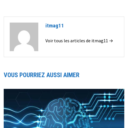
l’article
itmag11
Voir tous les articles de itmag11 →
VOUS POURRIEZ AUSSI AIMER