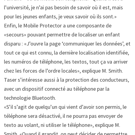
l’université, je n’ai pas besoin de savoir où il est, mais
pour les jeunes enfants, je veux savoir où ils sont.»
Enfin, le Mobile Protector a une composante de
«secours» pouvant permettre de localiser un enfant
disparu : «J’ouvre la page ‘communiquer les données’, et
tout ce qui est connu, la dernière localisation identifiée,
les numéros de téléphone, les textos, tout ça va arriver
chez les forces de l’ordre locales», explique M. Smith.
Taser s’intéresse aussi à la protection des conducteurs,
avec un dispositif connecté au téléphone par la
technologie Bluetooth.
«S’il s’agit de quelqu’un qui vient d’avoir son permis, le
téléphone sera désactivé, il ne pourra pas envoyer de
texto au volant, ni utiliser le téléphone», explique M.
Smith. «Quand il grandit, on peut décider de permettre