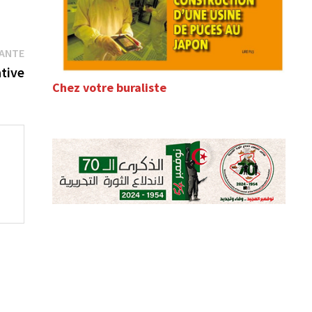
Publication
VANTE
suivante :
tive
Chez votre buraliste