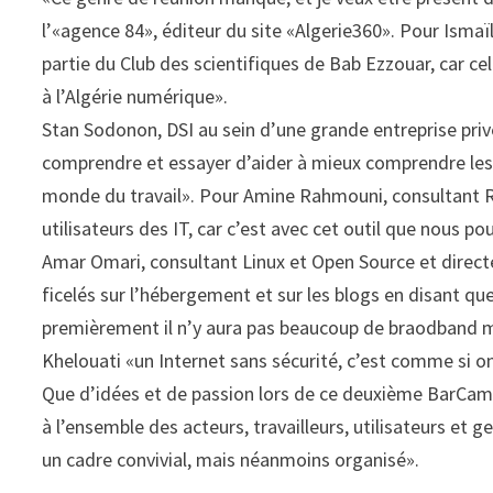
l’«agence 84», éditeur du site «Algerie360». Pour Ismaïl
partie du Club des scientifiques de Bab Ezzouar, car 
à l’Algérie numérique».
Stan Sodonon, DSI au sein d’une grande entreprise privé
comprendre et essayer d’aider à mieux comprendre les 
monde du travail». Pour Amine Rahmouni, consultant RI
utilisateurs des IT, car c’est avec cet outil que nous pou
Amar Omari, consultant Linux et Open Source et direct
ficelés sur l’hébergement et sur les blogs en disant q
premièrement il n’y aura pas beaucoup de braodband m
Khelouati «un Internet sans sécurité, c’est comme si on
Que d’idées et de passion lors de ce deuxième BarCam
à l’ensemble des acteurs, travailleurs, utilisateurs et 
un cadre convivial, mais néanmoins organisé».