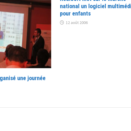
national un logiciel multiméd
pour enfants
12 août 2006
rganisé une journée