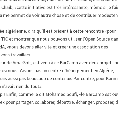
 Chaïb, «cette initiative est très intéressante, même si je fai
cela me permet de voir autre chose et de contribuer modeste
e algérienne, dira qu’il est présent à cette rencontre «pour
TIC et montrer que nous pouvons utiliser l’Open Source dan
A, «nous devons aller vite et créer une association des
vons travailler».
eur de AmarSoft, est venu à ce BarCamp avec deux projets b
ue «si nous n’avons pas un centre d’hébergement en Algérie,
ais aussi pas beaucoup de contenu». Par contre, pour Karim
 n’avait rien du tout».
p ! Enfin, comme le dit Mohamed Soufi, «le BarCamp est ou
geek pour partager, collaborer, débattre, échanger, proposer, 