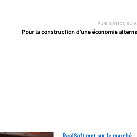
PUBLICATION SUI
Pour la construction d’une économie alterna
RealSoft met sur le marché