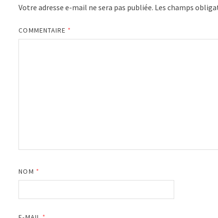
Votre adresse e-mail ne sera pas publiée.
Les champs obligat
COMMENTAIRE
*
NOM
*
E-MAIL
*