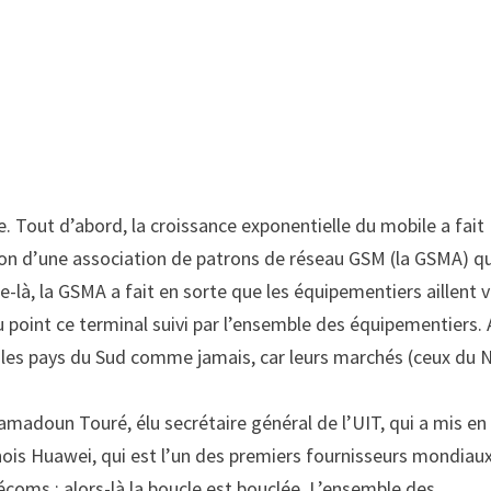
. Tout d’abord, la croissance exponentielle du mobile a fait
tion d’une association de patrons de réseau GSM (la GSMA) qu
e-là, la GSMA a fait en sorte que les équipementiers aillent 
au point ce terminal suivi par l’ensemble des équipementiers. 
 les pays du Sud comme jamais, car leurs marchés (ceux du 
amadoun Touré, élu secrétaire général de l’UIT, qui a mis en
hinois Huawei, qui est l’un des premiers fournisseurs mondiau
écoms ; alors-là la boucle est bouclée. L’ensemble des