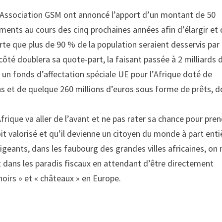
l’Association GSM ont annoncé l’apport d’un montant de 50
ments au cours des cinq prochaines années afin d’élargir et
rte que plus de 90 % de la population seraient desservis par
é doublera sa quote-part, la faisant passée à 2 milliards 
 un fonds d’affectation spéciale UE pour l’Afrique doté de
s et de quelque 260 millions d’euros sous forme de prêts, d
Afrique va aller de l’avant et ne pas rater sa chance pour pre
oit valorisé et qu’il devienne un citoyen du monde à part enti
eants, dans les faubourg des grandes villes africaines, on 
 dans les paradis fiscaux en attendant d’être directement
oirs » et « châteaux » en Europe.