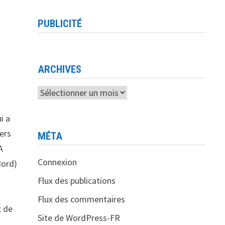
PUBLICITÉ
ARCHIVES
Archives
i a
vers
MÉTA
A
Connexion
Nord)
Flux des publications
Flux des commentaires
x de
Site de WordPress-FR