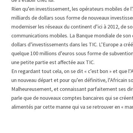
Rien qu’en investissement, les opérateurs mobiles de 
milliards de dollars sous forme de nouveaux investisse
moderniser les réseaux du continent d’ici à 2012, de so
communications mobiles. La Banque mondiale de son côt
dollars d’investissements dans les TIC. L’Europe a créé
quelque 100 millions d’euros sous forme de subvention
une petite partie est affectée aux TIC.
En regardant tout cela, on se dit « c’est bon » et que l’
un nouveau départ et pour qu’en définitive, l’Africain s
Malheureusement, et connaissant parfaitement ses dirig
parle que de nouveaux comptes bancaires qui se créent
alimentés par cette manne qui va se retrouver en « man