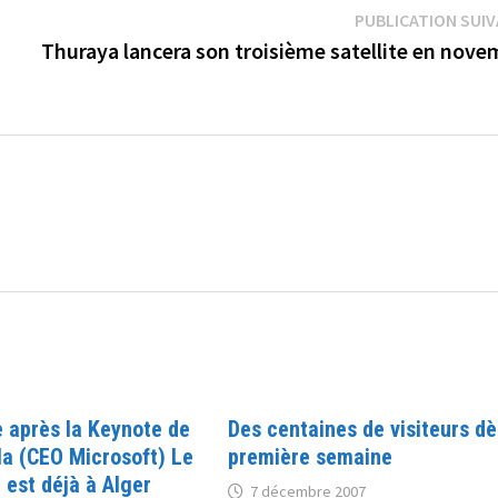
PUBLICATION SUI
Thuraya lancera son troisième satellite en nove
 après la Keynote de
Des centaines de visiteurs dè
la (CEO Microsoft) Le
première semaine
est déjà à Alger
7 décembre 2007