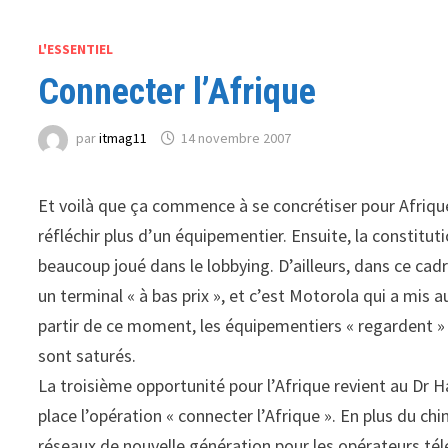
L'ESSENTIEL
Connecter l’Afrique
par
itmag11
14 novembre 2007
Et voilà que ça commence à se concrétiser pour Afrique
réfléchir plus d’un équipementier. Ensuite, la constitu
beaucoup joué dans le lobbying. D’ailleurs, dans ce cadr
un terminal « à bas prix », et c’est Motorola qui a mis 
partir de ce moment, les équipementiers « regardent »
sont saturés.
La troisième opportunité pour l’Afrique revient au Dr H
place l’opération « connecter l’Afrique ». En plus du c
réseaux de nouvelle génération pour les opérateurs tél