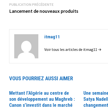
Navigation
Publication
PUBLICATION PRÉCÉDENTE
précédente :
Lancement de nouveaux produits
de
l’article
itmag11
Voir tous les articles de itmag11 →
VOUS POURRIEZ AUSSI AIMER
Mettant l’Algérie au centre de
Une semaine
son développement au Maghreb :
Satya Nadel
Canon s’investit dans le marché
changement 