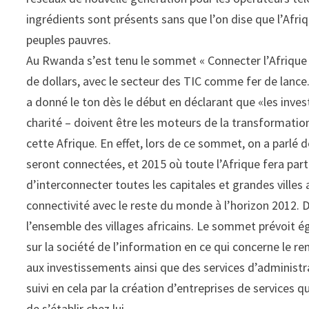
ingrédients sont présents sans que l’on dise que l’Afri
peuples pauvres.
Au Rwanda s’est tenu le sommet « Connecter l’Afrique »
de dollars, avec le secteur des TIC comme fer de lance
a donné le ton dès le début en déclarant que «les inves
charité – doivent être les moteurs de la transformatio
cette Afrique. En effet, lors de ce sommet, on a parlé 
seront connectées, et 2015 où toute l’Afrique fera par
d’interconnecter toutes les capitales et grandes villes 
connectivité avec le reste du monde à l’horizon 2012. D
l’ensemble des villages africains. Le sommet prévoit 
sur la société de l’information en ce qui concerne le 
aux investissements ainsi que des services d’administra
suivi en cela par la création d’entreprises de services q
de s’établir chez lui.