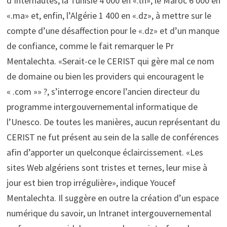
d’internautes, la Tunisie 4 000 en «.tn», le Maroc 6 000 en
«.ma» et, enfin, l’Algérie 1 400 en «.dz», à mettre sur le
compte d’une désaffection pour le «.dz» et d’un manque
de confiance, comme le fait remarquer le Pr
Mentalechta. «Serait-ce le CERIST qui gère mal ce nom
de domaine ou bien les providers qui encouragent le
« .com »» ?, s’interroge encore l’ancien directeur du
programme intergouvernemental informatique de
l’Unesco. De toutes les manières, aucun représentant du
CERIST ne fut présent au sein de la salle de conférences
afin d’apporter un quelconque éclaircissement. «Les
sites Web algériens sont tristes et ternes, leur mise à
jour est bien trop irrégulière», indique Youcef
Mentalechta. Il suggère en outre la création d’un espace
numérique du savoir, un Intranet intergouvernemental