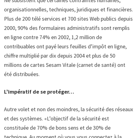
Ne subsistent que certaines contraintes humaines,
organisationnelles, techniques, juridiques et financières.
Plus de 200 télé services et 700 sites Web publics depuis
2000, 90% des formulaires administratifs sont remplis
en ligne contre 74% en 2002, 1,2 million de
contribuables ont payé leurs feuilles d’impôt en ligne,
chiffre multiplié par dix depuis 2004 et plus de 50
millions de cartes Sesam Vitale (carnet de santé) ont
été distribuées.
L’impératif de se protéger…
Autre volet et non des moindres, la sécurité des réseaux
et des systèmes. «L’objectif de la sécurité est
constituée de 70% de bons sens et de 30% de
technique. Au moment où vous vous connectez à la