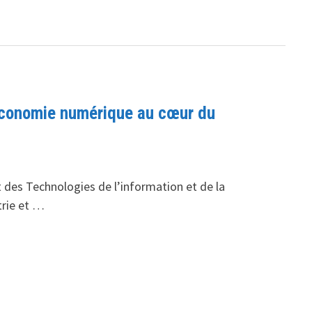
L’économie numérique au cœur du
 des Technologies de l’information et de la
trie et …