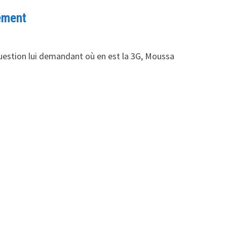
ement
uestion lui demandant où en est la 3G, Moussa