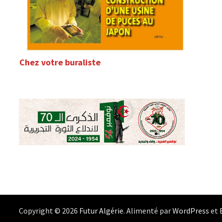
Chez votre buraliste
Copyright © 2026
Futur Algérie
. Alimenté par
WordPress
et