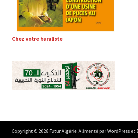
Chez votre buraliste
Copyright © 2026
Futur Algérie
. Alimenté par
WordPress
et