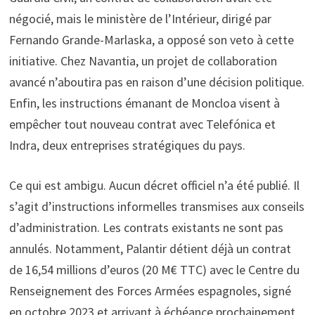
négocié, mais le ministère de l’Intérieur, dirigé par
Fernando Grande-Marlaska, a opposé son veto à cette
initiative. Chez Navantia, un projet de collaboration
avancé n’aboutira pas en raison d’une décision politique.
Enfin, les instructions émanant de Moncloa visent à
empêcher tout nouveau contrat avec Telefónica et
Indra, deux entreprises stratégiques du pays.
Ce qui est ambigu. Aucun décret officiel n’a été publié. Il
s’agit d’instructions informelles transmises aux conseils
d’administration. Les contrats existants ne sont pas
annulés. Notamment, Palantir détient déjà un contrat
de 16,54 millions d’euros (20 M€ TTC) avec le Centre du
Renseignement des Forces Armées espagnoles, signé
en octobre 2023 et arrivant à échéance prochainement.