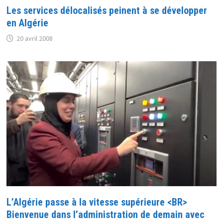
Les services délocalisés peinent à se développer
en Algérie
20 avril 2008
L’Algérie passe à la vitesse supérieure <BR>
Bienvenue dans l’administration de demain avec