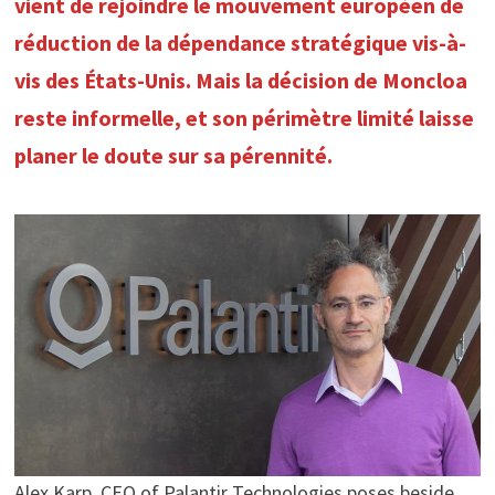
vient de rejoindre le mouvement européen de
réduction de la dépendance stratégique vis-à-
vis des États-Unis. Mais la décision de Moncloa
reste informelle, et son périmètre limité laisse
planer le doute sur sa pérennité.
Alex Karp, CEO of Palantir Technologies poses beside