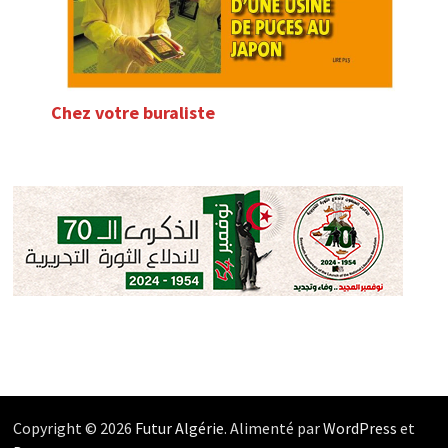
Chez votre buraliste
Copyright © 2026
Futur Algérie
. Alimenté par
WordPress
et