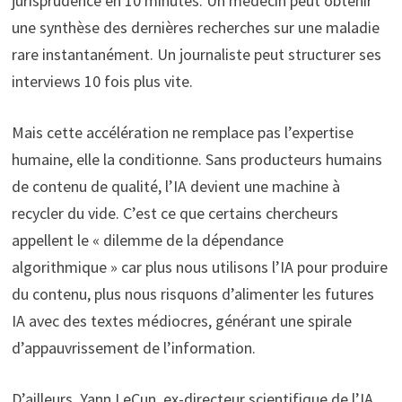
jurisprudence en 10 minutes. Un médecin peut obtenir
une synthèse des dernières recherches sur une maladie
rare instantanément. Un journaliste peut structurer ses
interviews 10 fois plus vite.
Mais cette accélération ne remplace pas l’expertise
humaine, elle la conditionne. Sans producteurs humains
de contenu de qualité, l’IA devient une machine à
recycler du vide. C’est ce que certains chercheurs
appellent le « dilemme de la dépendance
algorithmique » car plus nous utilisons l’IA pour produire
du contenu, plus nous risquons d’alimenter les futures
IA avec des textes médiocres, générant une spirale
d’appauvrissement de l’information.
D’ailleurs, Yann LeCun, ex-directeur scientifique de l’IA