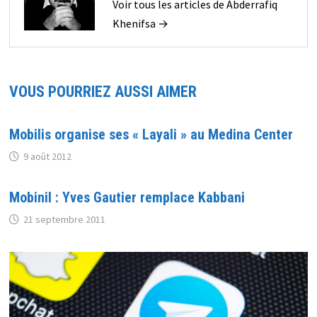
Voir tous les articles de Abderrafiq
Khenifsa →
VOUS POURRIEZ AUSSI AIMER
Mobilis organise ses « Layali » au Medina Center
9 août 2012
Mobinil : Yves Gautier remplace Kabbani
21 septembre 2011