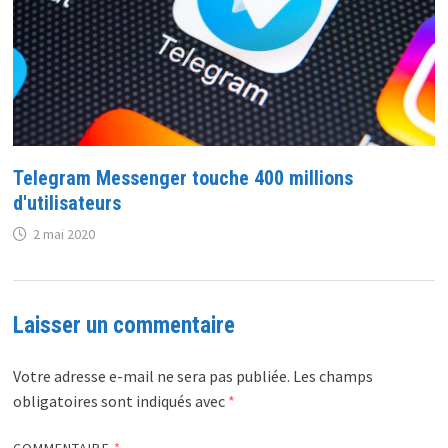
Telegram Messenger touche 400 millions
d'utilisateurs
2 mai 2020
Laisser un commentaire
Votre adresse e-mail ne sera pas publiée.
Les champs
obligatoires sont indiqués avec
*
COMMENTAIRE
*