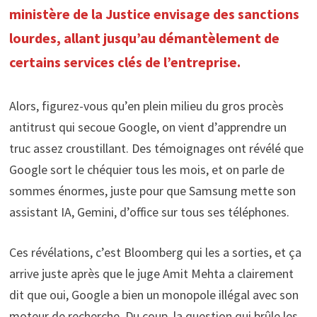
ministère de la Justice envisage des sanctions
lourdes, allant jusqu’au démantèlement de
certains services clés de l’entreprise.
Alors, figurez-vous qu’en plein milieu du gros procès
antitrust qui secoue Google, on vient d’apprendre un
truc assez croustillant. Des témoignages ont révélé que
Google sort le chéquier tous les mois, et on parle de
sommes énormes, juste pour que Samsung mette son
assistant IA, Gemini, d’office sur tous ses téléphones.
Ces révélations, c’est Bloomberg qui les a sorties, et ça
arrive juste après que le juge Amit Mehta a clairement
dit que oui, Google a bien un monopole illégal avec son
moteur de recherche. Du coup, la question qui brûle les