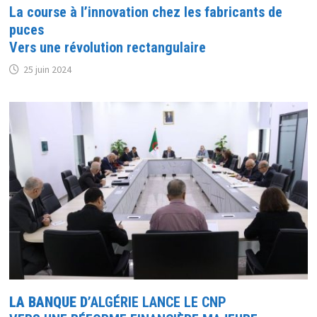
La course à l’innovation chez les fabricants de
puces
Vers une révolution rectangulaire
25 juin 2024
LA BANQUE D
’ALGÉRIE LANCE LE CNP