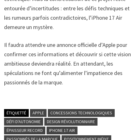
entourée d’incertitudes : entre les défis techniques et
les rumeurs parfois contradictoires, l’iPhone 17 Air
demeure un mystère.
Il faudra attendre une annonce officielle d’Apple pour
confirmer ces informations et découvrir si cette vision
ambitieuse deviendra réalité. En attendant, les
spéculations ne font qu’alimenter l’impatience des
passionnés de la marque.
ÉTIQUETTÉ
APPLE
CONCESSIONS TECHNOLOGIQUES
DÉFI D'AUTONOMIE
DESIGN RÉVOLUTIONNAIRE
ÉPAISSEUR RECORD
IPHONE 17 AIR
PASSIONNÉS DE LA MARQUE
POSITIONNEMENT INÉDIT