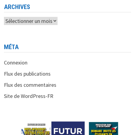
POUR
FIN
ARCHIVES
2025
Archives
MÉTA
Connexion
Flux des publications
Flux des commentaires
Site de WordPress-FR